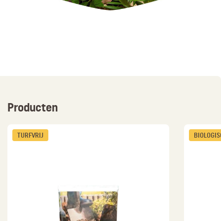
Producten
TURFVRIJ
BIOLOGI