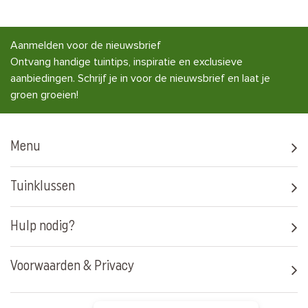
Aanmelden voor de nieuwsbrief
Ontvang handige tuintips, inspiratie en exclusieve
aanbiedingen. Schrijf je in voor de nieuwsbrief en laat je
groen groeien!
Menu
Tuinklussen
Hulp nodig?
Voorwaarden & Privacy