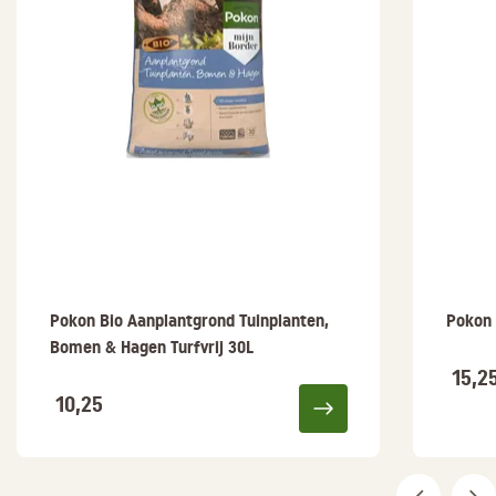
Pokon Bio Aanplantgrond Tuinplanten,
Pokon 
Bomen & Hagen Turfvrij 30L
15,2
10,25