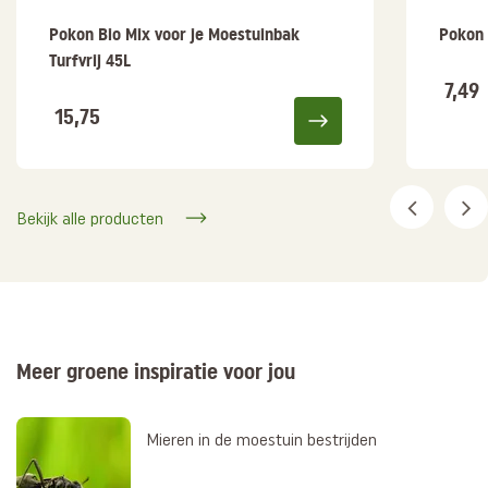
Pokon Bio Mix voor je Moestuinbak
Pokon 
Turfvrij 45L
7,49
15,75
Bekijk alle producten
Meer groene inspiratie voor jou
Mieren in de moestuin bestrijden