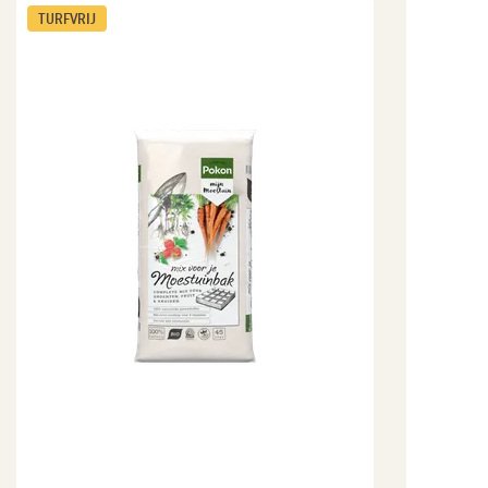
TURFVRIJ