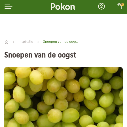
0
Inspiratie
Snoepen van de oogst
Snoepen van de oogst