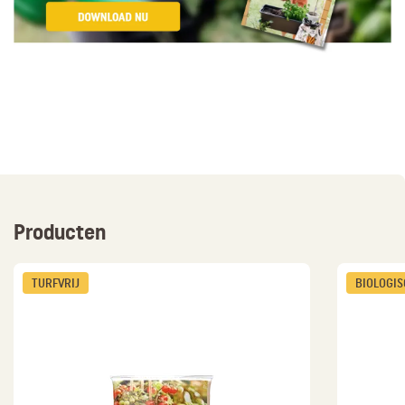
Producten
TURFVRIJ
BIOLOGI