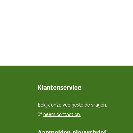
Klantenservice
Bekijk onze
veelgestelde vragen.
Of
neem contact op.
Aanmelden nieuwsbrief