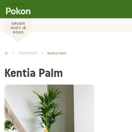
Plantengids
Kentia Palm
Kentia Palm