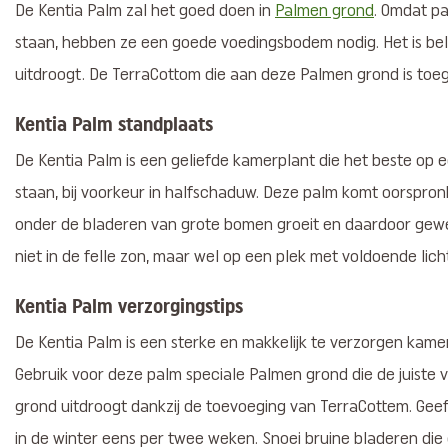
De Kentia Palm zal het goed doen in
Palmen grond
. Omdat pa
staan, hebben ze een goede voedingsbodem nodig. Het is bela
uitdroogt. De TerraCottom die aan deze Palmen grond is toe
Kentia Palm standplaats
De Kentia Palm is een geliefde kamerplant die het beste op e
staan, bij voorkeur in halfschaduw. Deze palm komt oorspronk
onder de bladeren van grote bomen groeit en daardoor gewend
niet in de felle zon, maar wel op een plek met voldoende lich
Kentia Palm verzorgingstips
De Kentia Palm is een sterke en makkelijk te verzorgen kame
Gebruik voor deze palm speciale Palmen grond die de juiste
grond uitdroogt dankzij de toevoeging van TerraCottem. Gee
in de winter eens per twee weken. Snoei bruine bladeren die 