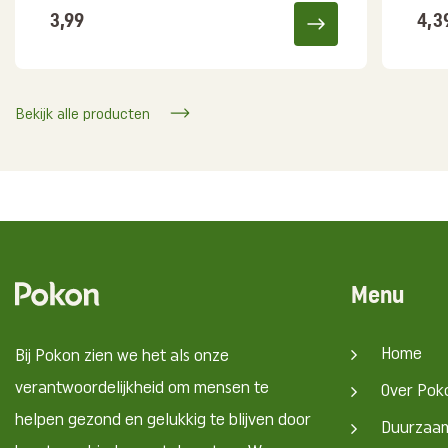
3,99
4,3
Bekijk alle producten
Menu
Home
Bij Pokon zien we het als onze
verantwoordelijkheid om mensen te
Over Pok
helpen gezond en gelukkig te blijven door
Duurzaa