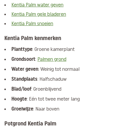
Kentia Palm water geven
Kentia Palm gele bladeren
Kentia Palm snoeien
Kentia Palm kenmerken
Planttype
: Groene kamerplant
Grondsoort
:
Palmen grond
Water geven
: Weinig tot normaal
Standplaats
: Halfschaduw
Blad/loof
: Groenblijvend
Hoogte
: Eén tot twee meter lang
Groeiwijze
: Naar boven
Potgrond Kentia Palm