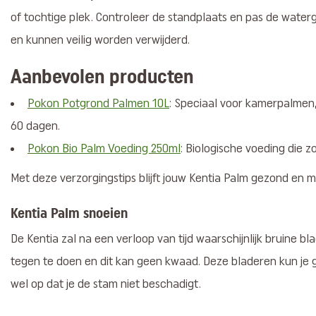
of tochtige plek. Controleer de standplaats en pas de waterg
en kunnen veilig worden verwijderd.
Aanbevolen producten
Pokon Potgrond Palmen 10L
: Speciaal voor kamerpalmen,
60 dagen.
Pokon Bio Palm Voeding 250ml
: Biologische voeding die z
Met deze verzorgingstips blijft jouw Kentia Palm gezond en mo
Kentia Palm snoeien
De Kentia zal na een verloop van tijd waarschijnlijk bruine bla
tegen te doen en dit kan geen kwaad. Deze bladeren kun je ge
wel op dat je de stam niet beschadigt.