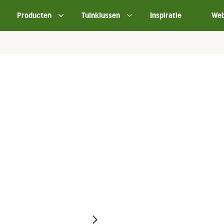
Producten
Tuinklussen
Inspiratie
We