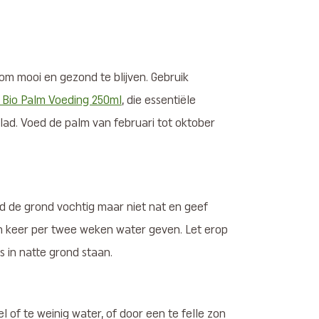
om mooi en gezond te blijven. Gebruik
 Bio Palm Voeding 250ml
, die essentiële
lad. Voed de palm van februari tot oktober
d de grond vochtig maar niet nat en geef
n keer per twee weken water geven. Let erop
 in natte grond staan.
 of te weinig water, of door een te felle zon