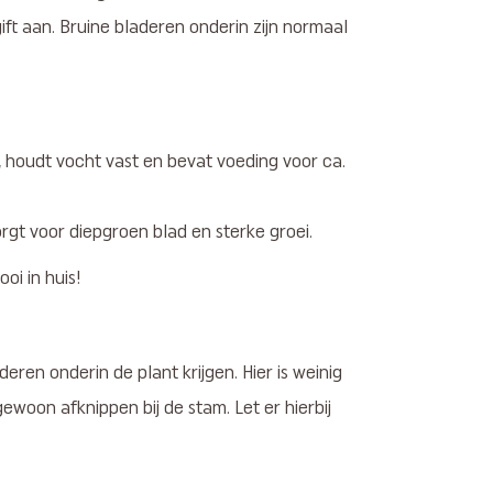
ift aan. Bruine bladeren onderin zijn normaal
 houdt vocht vast en bevat voeding voor ca.
orgt voor diepgroen blad en sterke groei.
oi in huis!
deren onderin de plant krijgen. Hier is weinig
woon afknippen bij de stam. Let er hierbij