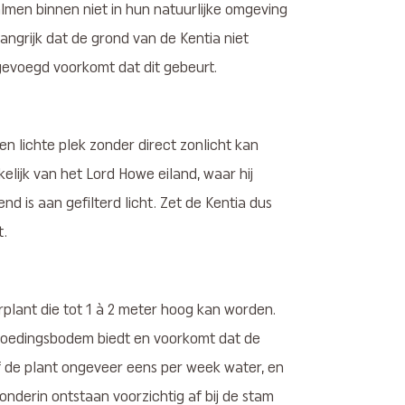
lmen binnen niet in hun natuurlijke omgeving
ngrijk dat de grond van de Kentia niet
gevoegd voorkomt dat dit gebeurt.
en lichte plek zonder direct zonlicht kan
elijk van het Lord Howe eiland, waar hij
 is aan gefilterd licht. Zet de Kentia dus
t.
rplant die tot 1 à 2 meter hoog kan worden.
 voedingsbodem biedt en voorkomt dat de
f de plant ongeveer eens per week water, en
onderin ontstaan voorzichtig af bij de stam