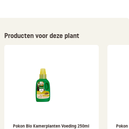
Producten voor deze plant
Pokon Bio Kamerplanten Voeding 250ml
Pokon 