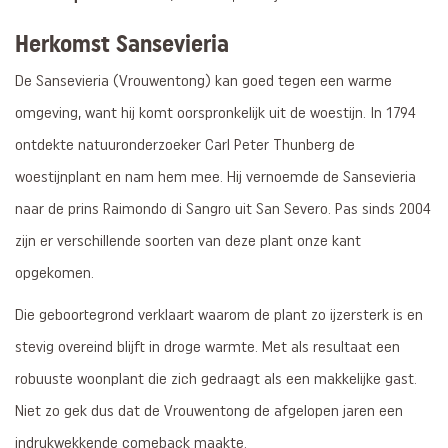
Herkomst Sansevieria
De Sansevieria (Vrouwentong) kan goed tegen een warme
omgeving, want hij komt oorspronkelijk uit de woestijn. In 1794
ontdekte natuuronderzoeker Carl Peter Thunberg de
woestijnplant en nam hem mee. Hij vernoemde de Sansevieria
naar de prins Raimondo di Sangro uit San Severo. Pas sinds 2004
zijn er verschillende soorten van deze plant onze kant
opgekomen.
Die geboortegrond verklaart waarom de plant zo ijzersterk is en
stevig overeind blijft in droge warmte. Met als resultaat een
robuuste woonplant die zich gedraagt als een makkelijke gast.
Niet zo gek dus dat de Vrouwentong de afgelopen jaren een
indrukwekkende comeback maakte.