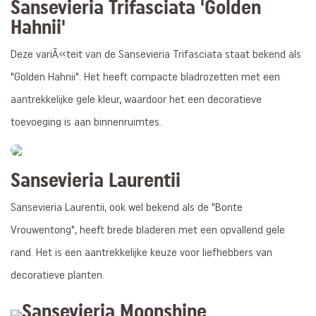
Sansevieria Trifasciata 'Golden
Hahnii'
Deze variÃ«teit van de Sansevieria Trifasciata staat bekend als
"Golden Hahnii". Het heeft compacte bladrozetten met een
aantrekkelijke gele kleur, waardoor het een decoratieve
toevoeging is aan binnenruimtes.
Sansevieria Laurentii
Sansevieria Laurentii, ook wel bekend als de "Bonte
Vrouwentong", heeft brede bladeren met een opvallend gele
rand. Het is een aantrekkelijke keuze voor liefhebbers van
decoratieve planten.
Sansevieria Moonshine