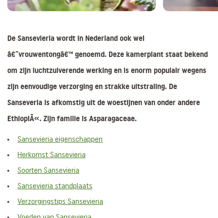
De Sansevieria wordt in Nederland ook wel
â€˜vrouwentongâ€™ genoemd. Deze kamerplant staat bekend
om zijn luchtzuiverende werking en is enorm populair wegens
zijn eenvoudige verzorging en strakke uitstraling. De
Sanseveria is afkomstig uit de woestijnen van onder andere
EthiopiÃ«. Zijn familie is Asparagaceae.
Sansevieria eigenschappen
Herkomst Sansevieria
Soorten Sansevieria
Sansevieria standplaats
Verzorgingstips Sansevieria
Voeden van Sansevieria