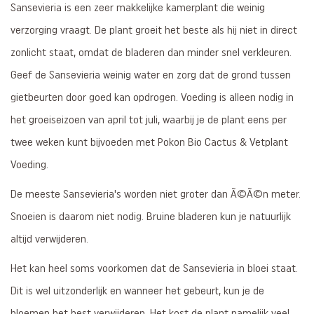
Sansevieria is een zeer makkelijke kamerplant die weinig
verzorging vraagt. De plant groeit het beste als hij niet in direct
zonlicht staat, omdat de bladeren dan minder snel verkleuren.
Geef de Sansevieria weinig water en zorg dat de grond tussen
gietbeurten door goed kan opdrogen. Voeding is alleen nodig in
het groeiseizoen van april tot juli, waarbij je de plant eens per
twee weken kunt bijvoeden met Pokon Bio Cactus & Vetplant
Voeding.
De meeste Sansevieria's worden niet groter dan Ã©Ã©n meter.
Snoeien is daarom niet nodig. Bruine bladeren kun je natuurlijk
altijd verwijderen.
Het kan heel soms voorkomen dat de Sansevieria in bloei staat.
Dit is wel uitzonderlijk en wanneer het gebeurt, kun je de
bloemen het best verwijderen. Het kost de plant namelijk veel