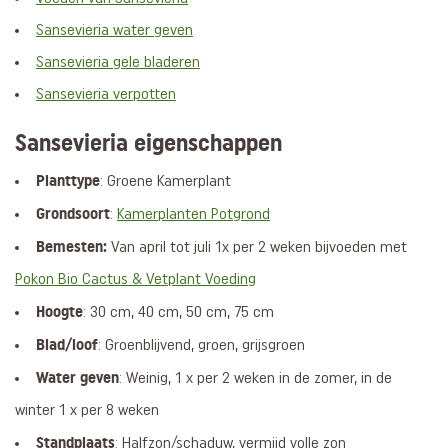
Sansevieria water geven
Sansevieria gele bladeren
Sansevieria verpotten
Sansevieria eigenschappen
Planttype
: Groene Kamerplant
Grondsoort
:
Kamerplanten Potgrond
Bemesten:
Van april tot juli 1x per 2 weken bijvoeden met
Pokon Bio Cactus & Vetplant Voeding
Hoogte
: 30 cm, 40 cm, 50 cm, 75 cm
Blad/loof
: Groenblijvend, groen, grijsgroen
Water geven
: Weinig, 1 x per 2 weken in de zomer, in de
winter 1 x per 8 weken
Standplaats
: Halfzon/schaduw, vermijd volle zon