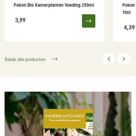
Pokon Bio Kamerplanten Voeding 250ml
Pokon 
10st
3,99
4,39
Bekijk alle producten