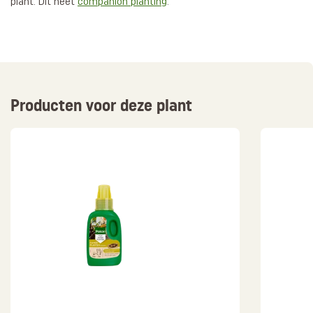
plant. Dit heet
companion planting
.
Producten voor deze plant