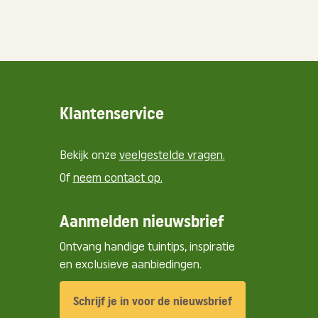
Klantenservice
Bekijk onze
veelgestelde vragen.
Of
neem contact op.
Aanmelden nieuwsbrief
Ontvang handige tuintips, inspiratie
en exclusieve aanbiedingen.
Schrijf je in voor de nieuwsbrief