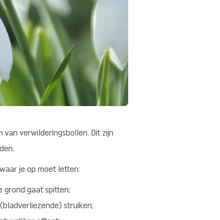
van verwilderingsbollen. Dit zijn
iden.
 waar je op moet letten:
de grond gaat spitten;
bladverliezende) struiken;