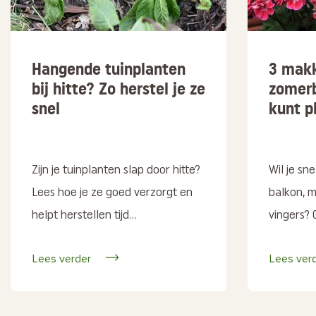
Hangende tuinplanten
3 makk
bij hitte? Zo herstel je ze
zomerb
snel
kunt p
Zijn je tuinplanten slap door hitte?
Wil je sne
Lees hoe je ze goed verzorgt en
balkon, 
helpt herstellen tijd...
vingers? 
Lees verder
Lees ver