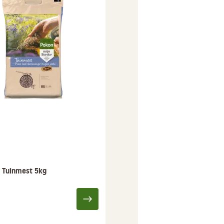
 Tuinmest 5kg
Pokon Bio Tuinmest 10kg
26,95