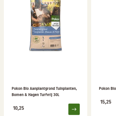
Pokon Bio Aanplantgrond Tuinplanten,
Pokon Bio
Bomen & Hagen Turfvrij 30L
15,25
10,25