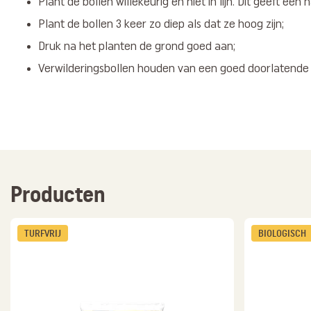
Plant de bollen willekeurig en niet in lijn. Dit geeft een n
Plant de bollen 3 keer zo diep als dat ze hoog zijn;
Druk na het planten de grond goed aan;
Verwilderingsbollen houden van een goed doorlatende
Producten
TURFVRIJ
BIOLOGISCH