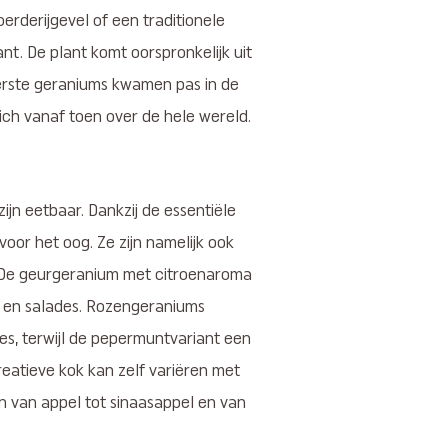
erderijgevel of een traditionele
nt. De plant komt oorspronkelijk uit
eerste geraniums kwamen pas in de
ich vanaf toen over de hele wereld.
jn eetbaar. Dankzij de essentiële
voor het oog. Ze zijn namelijk ook
. De geurgeranium met citroenaroma
s en salades. Rozengeraniums
jes, terwijl de pepermuntvariant een
eatieve kok kan zelf variëren met
n van appel tot sinaasappel en van