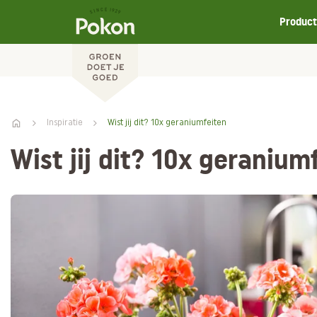
Produc
Inspiratie
Wist jij dit? 10x geraniumfeiten
Wist jij dit? 10x geranium