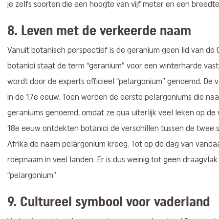
je zelfs soorten die een hoogte van vijf meter en een breedt
8. Leven met de verkeerde naam
Vanuit botanisch perspectief is de geranium geen lid van de 
botanici staat de term “geranium” voor een winterharde vast
wordt door de experts officieel “pelargonium” genoemd. De 
in de 17e eeuw. Toen werden de eerste pelargoniums die na
geraniums genoemd, omdat ze qua uiterlijk veel leken op de 
18e eeuw ontdekten botanici de verschillen tussen de twee s
Afrika de naam pelargonium kreeg. Tot op de dag van vandaag
roepnaam in veel landen. Er is dus weinig tot geen draagvlak
“pelargonium”.
9. Cultureel symbool voor vaderland