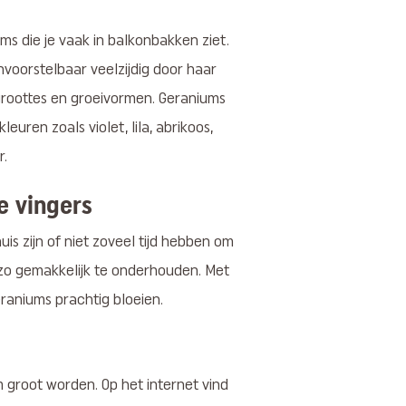
 die je vaak in balkonbakken ziet.
onvoorstelbaar veelzijdig door haar
groottes en groeivormen. Geraniums
euren zoals violet, lila, abrikoos,
r.
e vingers
is zijn of niet zoveel tijd hebben om
 zo gemakkelijk te onderhouden. Met
eraniums prachtig bloeien.
groot worden. Op het internet vind