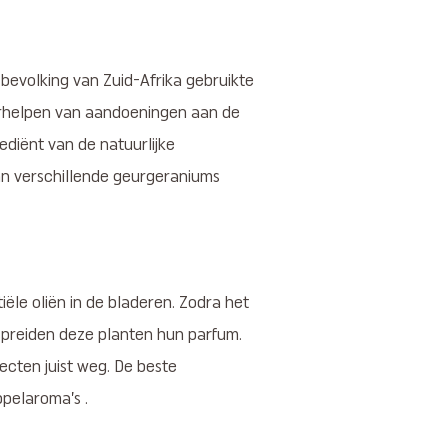
evolking van Zuid-Afrika gebruikte
erhelpen van aandoeningen aan de
diënt van de natuurlijke
an verschillende geurgeraniums
ële oliën in de bladeren. Zodra het
rspreiden deze planten hun parfum.
cten juist weg. De beste
pelaroma’s .