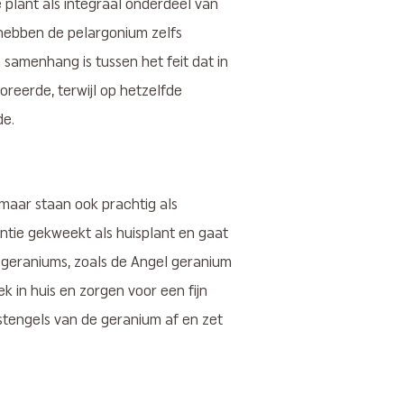
lant als integraal onderdeel van
 hebben de pelargonium zelfs
 samenhang is tussen het feit dat in
reerde, terwijl op hetzelfde
de.
 maar staan ook prachtig als
tantie gekweekt als huisplant en gaat
geraniums, zoals de Angel geranium
k in huis en zorgen voor een fijn
 stengels van de geranium af en zet