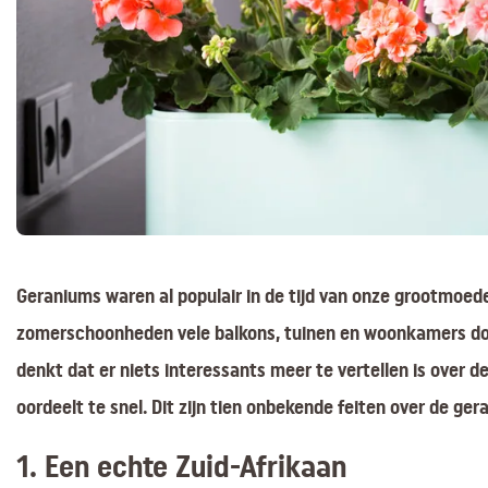
Geraniums waren al populair in de tijd van onze grootmoede
zomerschoonheden vele balkons, tuinen en woonkamers doo
denkt dat er niets interessants meer te vertellen is over d
oordeelt te snel. Dit zijn tien onbekende feiten over de ger
1. Een echte Zuid-Afrikaan