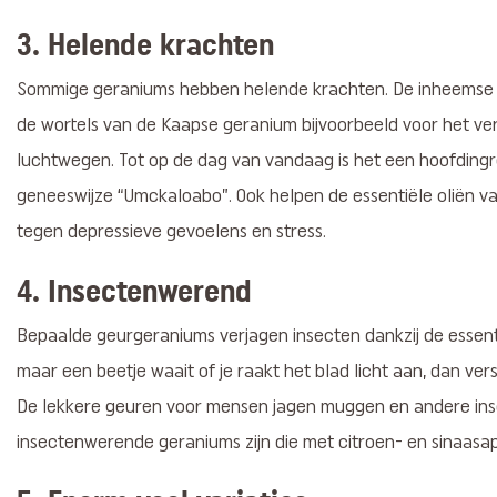
3. Helende krachten
Sommige geraniums hebben helende krachten. De inheemse b
de wortels van de Kaapse geranium bijvoorbeeld voor het v
luchtwegen. Tot op de dag van vandaag is het een hoofdingre
geneeswijze “Umckaloabo”. Ook helpen de essentiële oliën v
tegen depressieve gevoelens en stress.
4. Insectenwerend
Bepaalde geurgeraniums verjagen insecten dankzij de essenti
maar een beetje waait of je raakt het blad licht aan, dan ve
De lekkere geuren voor mensen jagen muggen en andere inse
insectenwerende geraniums zijn die met citroen- en sinaasap