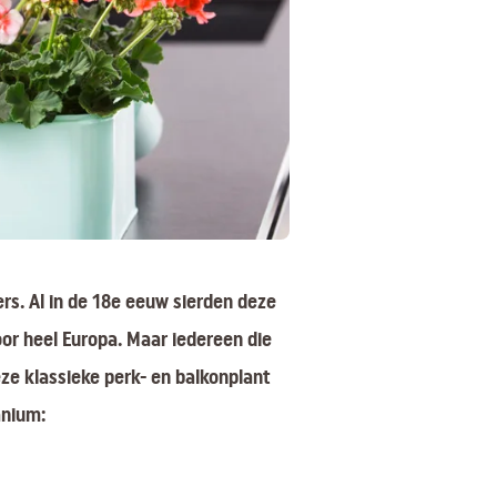
rs. Al in de 18e eeuw sierden deze
r heel Europa. Maar iedereen die
eze klassieke perk- en balkonplant
anium: