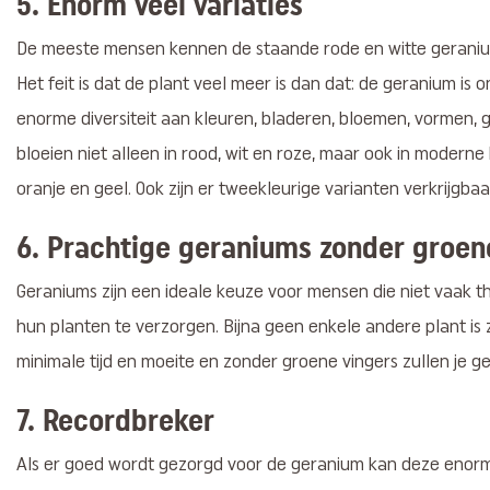
5. Enorm veel variaties
De meeste mensen kennen de staande rode en witte geraniums
Het feit is dat de plant veel meer is dan dat: de geranium is 
enorme diversiteit aan kleuren, bladeren, bloemen, vormen, 
bloeien niet alleen in rood, wit en roze, maar ook in moderne kl
oranje en geel. Ook zijn er tweekleurige varianten verkrijgbaa
6. Prachtige geraniums zonder groen
Geraniums zijn een ideale keuze voor mensen die niet vaak thu
hun planten te verzorgen. Bijna geen enkele andere plant is
minimale tijd en moeite en zonder groene vingers zullen je g
7. Recordbreker
Als er goed wordt gezorgd voor de geranium kan deze enorm 