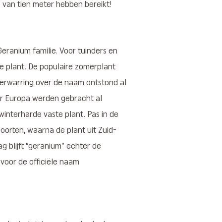
e van tien meter hebben bereikt!
Geranium familie. Voor tuinders en
e plant. De populaire zomerplant
verwarring over de naam ontstond al
ar Europa werden gebracht al
winterharde vaste plant. Pas in de
oorten, waarna de plant uit Zuid-
 blijft “geranium” echter de
 voor de officiële naam