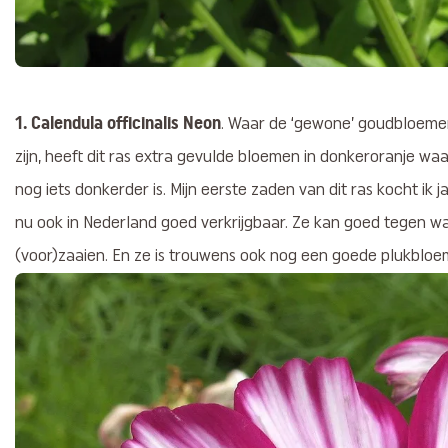
1. Calendula officinalis Neon
. Waar de ‘gewone’ goudbloemen
zijn, heeft dit ras extra gevulde bloemen in donkeroranje waa
nog iets donkerder is. Mijn eerste zaden van dit ras kocht ik j
nu ook in Nederland goed verkrijgbaar. Ze kan goed tegen wa
(voor)zaaien. En ze is trouwens ook nog een goede plukbloem,