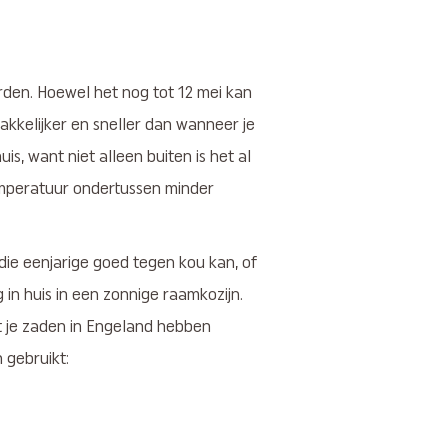
orden. Hoewel het nog tot 12 mei kan
akkelijker en sneller dan wanneer je
uis, want niet alleen buiten is het al
temperatuur ondertussen minder
f die eenjarige goed tegen kou kan, of
g in huis in een zonnige raamkozijn.
t je zaden in Engeland hebben
 gebruikt: