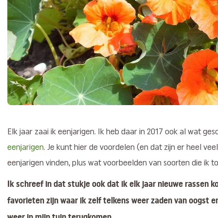
Elk jaar zaai ik eenjarigen. Ik heb daar in 2017 ook al wat ge
eenjarigen
. Je kunt hier de voordelen (en dat zijn er heel ve
eenjarigen vinden, plus wat voorbeelden van soorten die ik t
Ik schreef in dat stukje ook dat ik elk jaar nieuwe rassen 
favorieten zijn waar ik zelf telkens weer zaden van oogst e
weer in mijn tuin terugkomen.