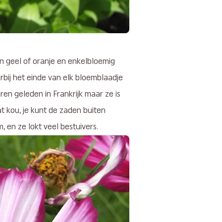
 geel of oranje en enkelbloemig
rbij het einde van elk bloemblaadje
aren geleden in Frankrijk maar ze is
t kou, je kunt de zaden buiten
 en ze lokt veel bestuivers.