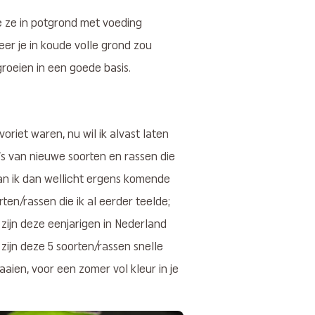
je ze in potgrond met voeding
er je in koude volle grond zou
groeien in een goede basis.
voriet waren, nu wil ik alvast laten
’s van nieuwe soorten en rassen die
kan ik dan wellicht ergens komende
ten/rassen die ik al eerder teelde;
zijn deze eenjarigen in Nederland
 zijn deze 5 soorten/rassen snelle
zaaien, voor een zomer vol kleur in je