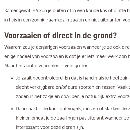
Samengevat: HA kun je buiten of in een koude kas of platte 
in huis in een zonnig raamkozijn zaaien en niet uitplanten voo
Voorzaaien of direct in de grond?
Waarom zou je eenjarigen voorzaaien wanneer je ze ook direc
enige nadeel van voorzaaien is dat je er iets meer werk aan 
Maar het aantal voordelen is veel groter:
Je zaait gecontroleerd. En dat is handig als je heel zui
slecht verkrijgbare en/of dure soorten en rassen. Vaak 
zaden in het zakje en daar ben je natuurlijk extra voorz
Daarnaast is de kans dat vogels, muizen of slakken de 
kleiner, omdat je de zaailingen pas uitplant wanneer z
interessant voor deze dieren zijn.