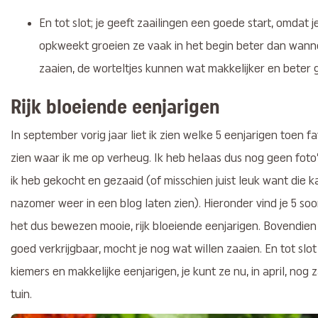
En tot slot; je geeft zaailingen een goede start, omdat 
opkweekt groeien ze vaak in het begin beter dan wanne
zaaien, de worteltjes kunnen wat makkelijker en beter 
Rijk bloeiende eenjarigen
In september vorig jaar liet ik zien welke 5 eenjarigen toen fa
zien waar ik me op verheug. Ik heb helaas dus nog geen foto
ik heb gekocht en gezaaid (of misschien juist leuk want die 
nazomer weer in een blog laten zien). Hieronder vind je 5 soor
het dus bewezen mooie, rijk bloeiende eenjarigen. Bovendien 
goed verkrijgbaar, mocht je nog wat willen zaaien. En tot slot
kiemers en makkelijke eenjarigen, je kunt ze nu, in april, nog 
tuin.