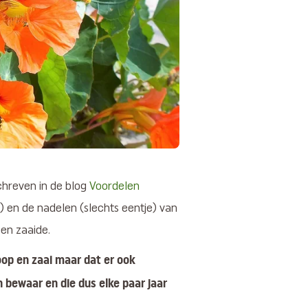
schreven in de blog
Voordelen
el) en de nadelen (slechts eentje) van
oen zaaide.
koop en zaai maar dat er ook
n bewaar en die dus elke paar jaar