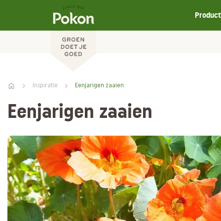
Produc
Inspiratie
Eenjarigen zaaien
Eenjarigen zaaien