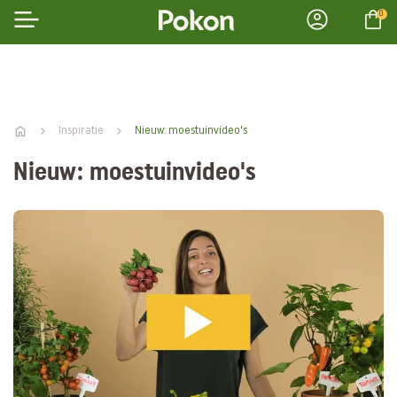
0
Inspiratie
Nieuw: moestuinvideo's
Nieuw: moestuinvideo's