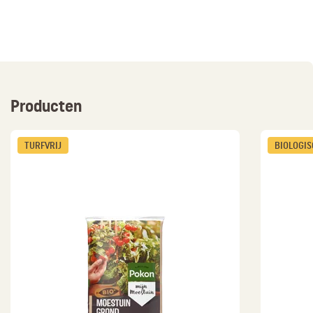
Producten
TURFVRIJ
BIOLOGI