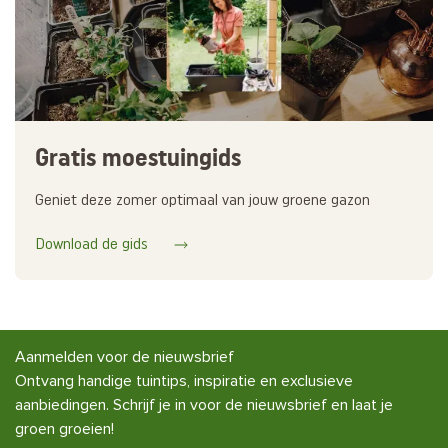
Gratis moestuingids
Geniet deze zomer optimaal van jouw groene gazon
Download de gids
Aanmelden voor de nieuwsbrief
Ontvang handige tuintips, inspiratie en exclusieve
aanbiedingen. Schrijf je in voor de nieuwsbrief en laat je
groen groeien!