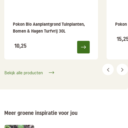
Pokon Bio Aanplantgrond Tuinplanten,
Pokon 
Bomen & Hagen Turfvrij 30L
15,2
10,25
Bekijk alle producten
Meer groene inspiratie voor jou