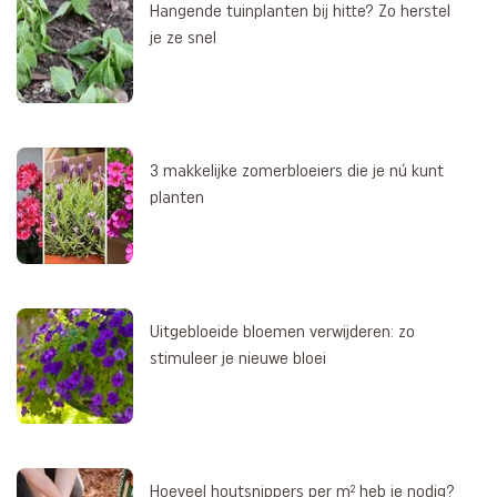
Hangende tuinplanten bij hitte? Zo herstel
je ze snel
3 makkelijke zomerbloeiers die je nú kunt
planten
Uitgebloeide bloemen verwijderen: zo
stimuleer je nieuwe bloei
Hoeveel houtsnippers per m² heb je nodig?