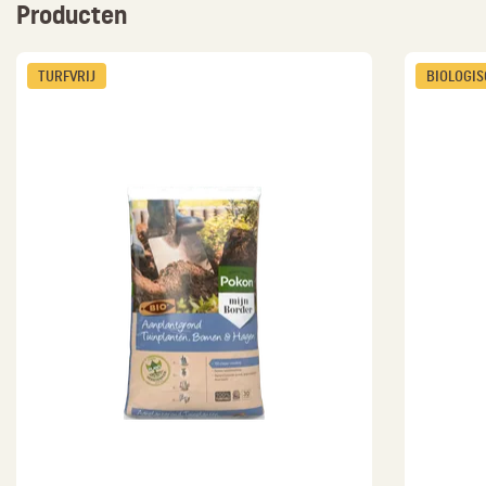
Producten
TURFVRIJ
BIOLOGI