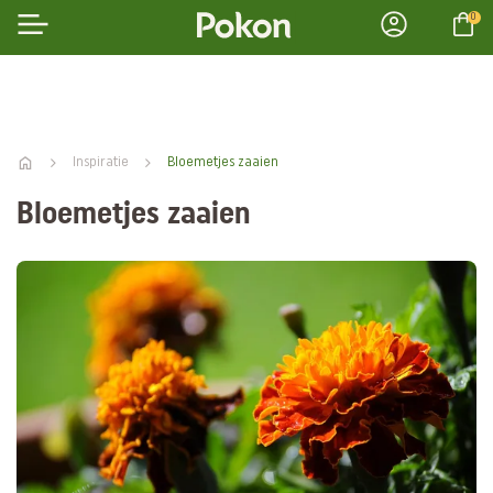
0
Inspiratie
Bloemetjes zaaien
Bloemetjes zaaien