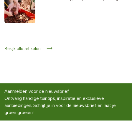
Bekijk alle artikelen
Aanmelden voor de nieuwsbrief
Ontvang handige tuintips, inspiratie en exclusieve
aanbiedingen. Schrijf je in voor de nieuwsbrief en laat je
groen groeien!