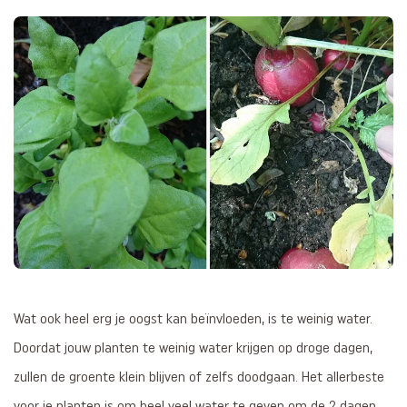
Wat ook heel erg je oogst kan beïnvloeden, is te weinig water.
Doordat jouw planten te weinig water krijgen op droge dagen,
zullen de groente klein blijven of zelfs doodgaan. Het allerbeste
voor je planten is om heel veel water te geven om de 2 dagen.