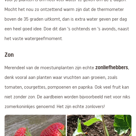
Mocht het nou zo ontzettend warm zijn dat de thermometer
boven de 35 graden uitkomt, dan is extra water geven per dag
een heel goed idee. Doe dit dan ’s ochtends en ’s avonds, naast
het vaste watergeefmoment.
Zon
zonliefhebbers
Merendeel van de moestuinplanten zijn echte
,
denk vooral aan planten waar vruchten aan groeien, zoals
tomaten, courgettes, pompoenen en paprika. Ook veel fruit kan
niet zonder zon. De aardbeien worden bijvoorbeeld niet voor niks
zomerkoninkjes genoemd. Het zijn echte zonlovers!