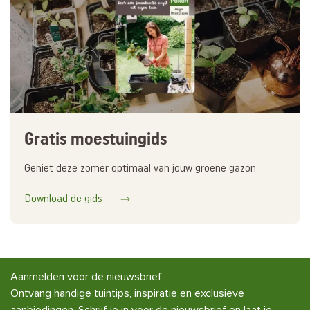
Gratis moestuingids
Geniet deze zomer optimaal van jouw groene gazon
Download de gids
Aanmelden voor de nieuwsbrief
Ontvang handige tuintips, inspiratie en exclusieve
aanbiedingen. Schrijf je in voor de nieuwsbrief en laat je