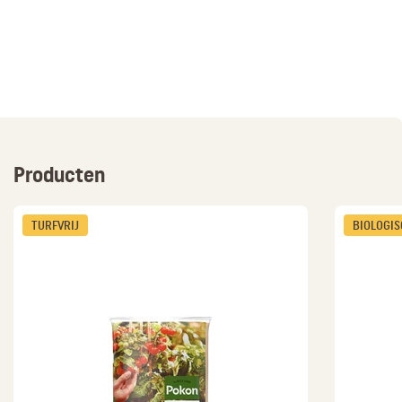
Producten
TURFVRIJ
BIOLOGI