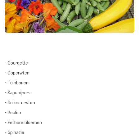
- Courgette
- Doperwten
- Tuinbonen
- Kapucijners
- Suiker erwten
- Peulen
- Eetbare bloemen
- Spinazie