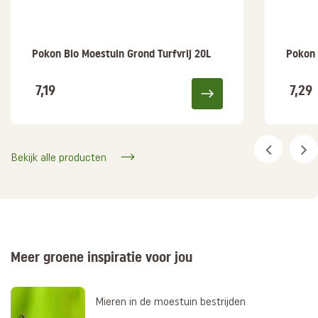
Pokon Bio Moestuin Grond Turfvrij 20L
Pokon 
7,19
7,29
Bekijk alle producten
Meer groene inspiratie voor jou
Mieren in de moestuin bestrijden