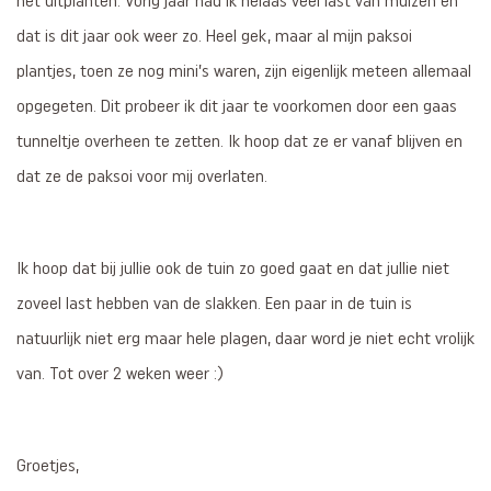
het uitplanten. Vorig jaar had ik helaas veel last van muizen en
dat is dit jaar ook weer zo. Heel gek, maar al mijn paksoi
plantjes, toen ze nog mini’s waren, zijn eigenlijk meteen allemaal
opgegeten. Dit probeer ik dit jaar te voorkomen door een gaas
tunneltje overheen te zetten. Ik hoop dat ze er vanaf blijven en
dat ze de paksoi voor mij overlaten.
Ik hoop dat bij jullie ook de tuin zo goed gaat en dat jullie niet
zoveel last hebben van de slakken. Een paar in de tuin is
natuurlijk niet erg maar hele plagen, daar word je niet echt vrolijk
van. Tot over 2 weken weer :)
Groetjes,