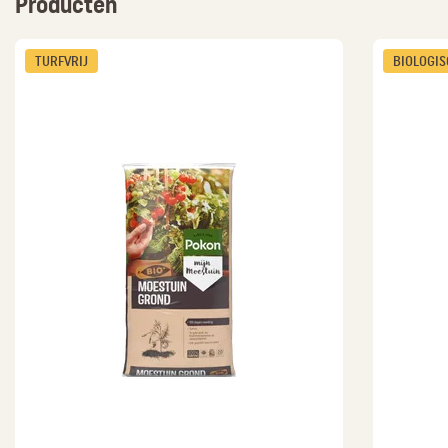
Producten
TURFVRIJ
BIOLOGI