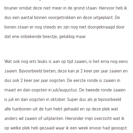
bruiner omdat deze niet meer in de grond staan. Hiervoor heb ik
dus een aantal binnen voorgetrokken en deze uitgeplant. De
bonen staan er nog steeds en zijn nog niet doorgeknaagd door
dat ene onbekende beestje, gelukkig maar.
Wat ook nog iets leuks is aan op tijd zaaien, is het erna nog eens
zaaien. Bijvoorbeeld bieten, deze kan je 2 keer per jaar zaaien en
dus ook 2 keer per jaar oogsten. De eerste ronde is zaaien in
maart en dan oogsten in juli/augustus. De tweede ronde zaaien
is juli en dan oogsten in oktober. Super dus als je bijvoorbeeld
alle tuinbonen uit de tuin hebt gehaald en op deze plek wat
anders wil zaaien of uitplanten. Hieronder mijn overzicht wat ik
op welke plek heb gezaaid waar ik een week ervoor had geoogst: