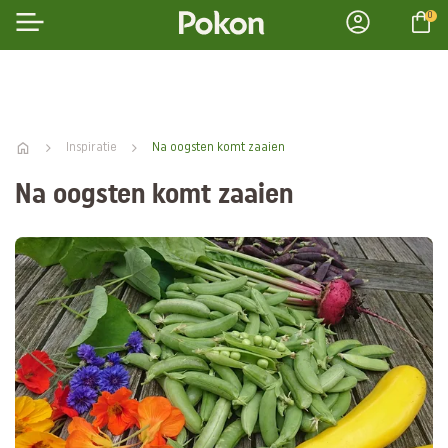
0
Inspiratie
Na oogsten komt zaaien
Na oogsten komt zaaien