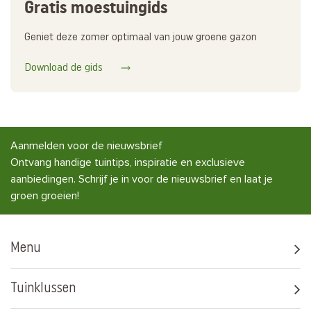
Gratis moestuingids
Geniet deze zomer optimaal van jouw groene gazon
Download de gids
Aanmelden voor de nieuwsbrief
Ontvang handige tuintips, inspiratie en exclusieve
aanbiedingen. Schrijf je in voor de nieuwsbrief en laat je
groen groeien!
Menu
Tuinklussen