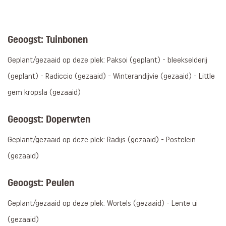
Geoogst: Tuinbonen
Geplant/gezaaid op deze plek: Paksoi (geplant) - bleekselderij
(geplant) - Radiccio (gezaaid) - Winterandijvie (gezaaid) - Little
gem kropsla (gezaaid)
Geoogst: Doperwten
Geplant/gezaaid op deze plek: Radijs (gezaaid) - Postelein
(gezaaid)
Geoogst: Peulen
Geplant/gezaaid op deze plek: Wortels (gezaaid) - Lente ui
(gezaaid)