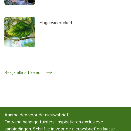
Magnesiumtekort
Bekijk alle artikelen
Aanmelden voor de nieuwsbrief
Ontvang handige tuintips, inspiratie en exclusieve
aanbiedingen. Schrijf je in voor de nieuwsbrief en laat je