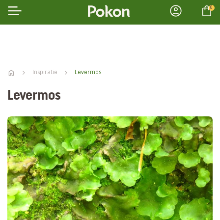
0
Inspiratie
Levermos
Levermos