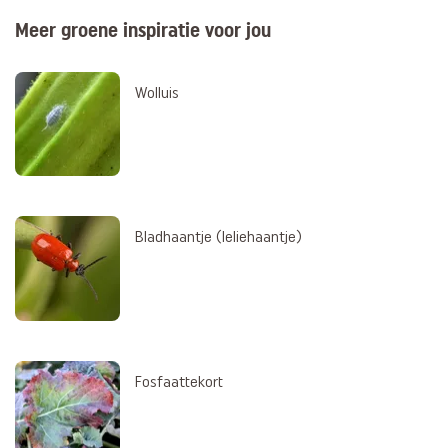
Meer groene inspiratie voor jou
Wolluis
Bladhaantje (leliehaantje)
Fosfaattekort