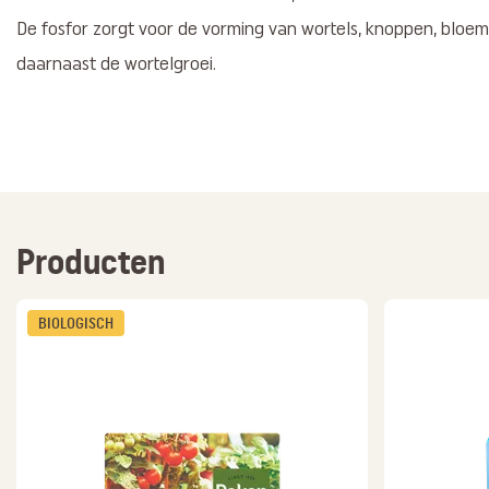
De fosfor zorgt voor de vorming van wortels, knoppen, bloem
daarnaast de wortelgroei.
Producten
BIOLOGISCH