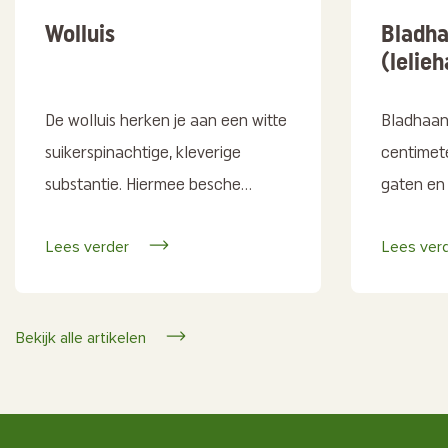
Wolluis
Bladha
(lelie
De wolluis herken je aan een witte
Bladhaant
suikerspinachtige, kleverige
centimet
substantie. Hiermee besche...
gaten en 
Lees verder
Lees ver
Bekijk alle artikelen