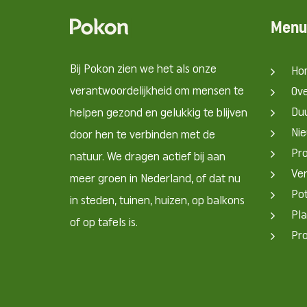
Menu
Bij Pokon zien we het als onze
Ho
verantwoordelijkheid om mensen te
Ov
Du
helpen gezond en gelukkig te blijven
Nie
door hen te verbinden met de
Pr
natuur. We dragen actief bij aan
Ve
meer groen in Nederland, of dat nu
Pot
in steden, tuinen, huizen, op balkons
Pla
of op tafels is.
Pr