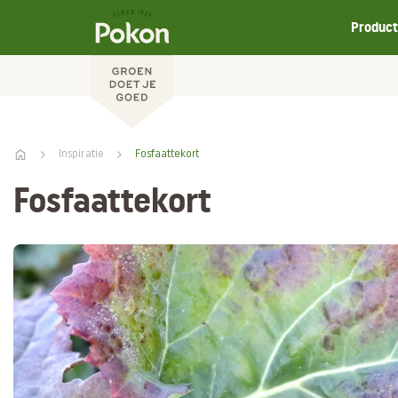
Produc
Inspiratie
Fosfaattekort
Fosfaattekort