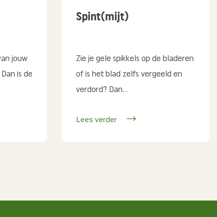
Spint(mijt)
van jouw
Zie je gele spikkels op de bladeren
 Dan is de
of is het blad zelfs vergeeld en
verdord? Dan...
Lees verder