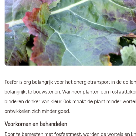
Fosfor is erg belangrijk voor het energietrans­port in de celle
belangrijkste bouwstenen. Wanneer planten een fosfaattek
bladeren donker van kleur. Ook maakt de plant minder wort
ontwikkelen zich minder goed.
Voorkomen en behandelen
Door te bemesten met fosfaatmest, worden de wortels en k