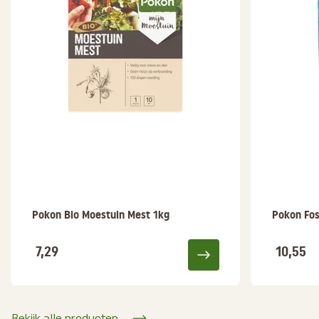
Pokon Bio Moestuin Mest 1kg
Pokon Fo
7,29
10,55