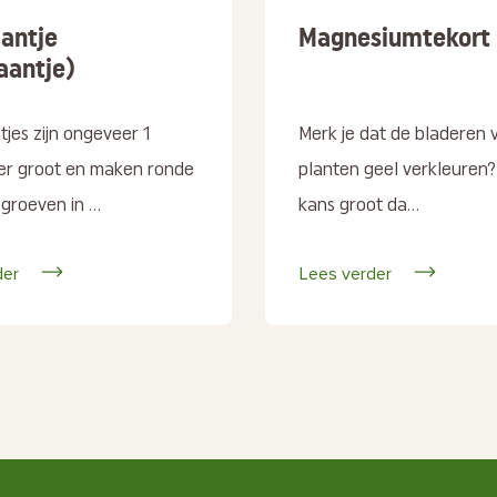
antje
Magnesiumtekort
haantje)
jes zijn ongeveer 1
Merk je dat de bladeren 
er groot en maken ronde
planten geel verkleuren?
groeven in ...
kans groot da...
der
Lees verder