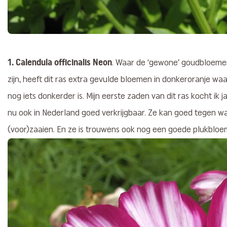
1. Calendula officinalis Neon
. Waar de ‘gewone’ goudbloemen
zijn, heeft dit ras extra gevulde bloemen in donkeroranje waa
nog iets donkerder is. Mijn eerste zaden van dit ras kocht ik j
nu ook in Nederland goed verkrijgbaar. Ze kan goed tegen wa
(voor)zaaien. En ze is trouwens ook nog een goede plukbloem,