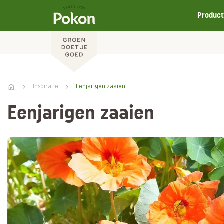
Produc
Inspiratie
Eenjarigen zaaien
Eenjarigen zaaien