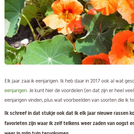
Elk jaar zaai ik eenjarigen. Ik heb daar in 2017 ook al wat ge
eenjarigen
. Je kunt hier de voordelen (en dat zijn er heel ve
eenjarigen vinden, plus wat voorbeelden van soorten die ik t
Ik schreef in dat stukje ook dat ik elk jaar nieuwe rassen 
favorieten zijn waar ik zelf telkens weer zaden van oogst e
weer in mijn tuin terugkomen.