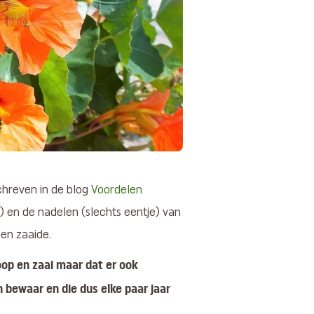
schreven in de blog
Voordelen
el) en de nadelen (slechts eentje) van
oen zaaide.
koop en zaai maar dat er ook
n bewaar en die dus elke paar jaar