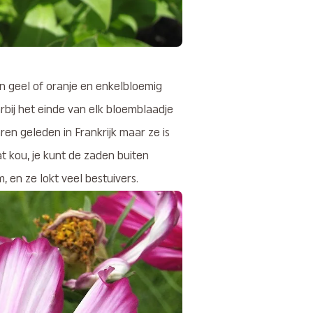
 geel of oranje en enkelbloemig
rbij het einde van elk bloemblaadje
aren geleden in Frankrijk maar ze is
t kou, je kunt de zaden buiten
 en ze lokt veel bestuivers.