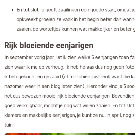
En tot slot; je geeft zaailingen een goede start, omdat 
opkweekt groeien ze vaak in het begin beter dan wanne
zaaien, de worteltjes kunnen wat makkelijker en beter 
Rijk bloeiende eenjarigen
In september vorig jaar liet ik zien welke 5 eenjarigen toen fa
zien waar ik me op verheug. Ik heb helaas dus nog geen foto
ik heb gekocht en gezaaid (of misschien juist leuk want die 
nazomer weer in een blog laten zien). Hieronder vind je 5 soor
het dus bewezen mooie, rijk bloeiende eenjarigen. Bovendien 
goed verkrijgbaar, mocht je nog wat willen zaaien. En tot slot
kiemers en makkelijke eenjarigen, je kunt ze nu, in april, nog 
tuin.