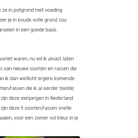
je ze in potgrond met voeding
er je in koude volle grond zou
groeien in een goede basis.
voriet waren, nu wil ik alvast laten
’s van nieuwe soorten en rassen die
kan ik dan wellicht ergens komende
ten/rassen die ik al eerder teelde;
zijn deze eenjarigen in Nederland
 zijn deze 5 soorten/rassen snelle
zaaien, voor een zomer vol kleur in je