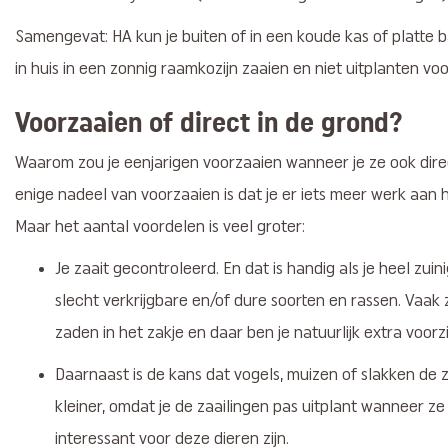
Samengevat: HA kun je buiten of in een koude kas of platte 
in huis in een zonnig raamkozijn zaaien en niet uitplanten voo
Voorzaaien of direct in de grond?
Waarom zou je eenjarigen voorzaaien wanneer je ze ook direc
enige nadeel van voorzaaien is dat je er iets meer werk aan 
Maar het aantal voordelen is veel groter:
Je zaait gecontroleerd. En dat is handig als je heel zui
slecht verkrijgbare en/of dure soorten en rassen. Vaak 
zaden in het zakje en daar ben je natuurlijk extra voorz
Daarnaast is de kans dat vogels, muizen of slakken de 
kleiner, omdat je de zaailingen pas uitplant wanneer z
interessant voor deze dieren zijn.