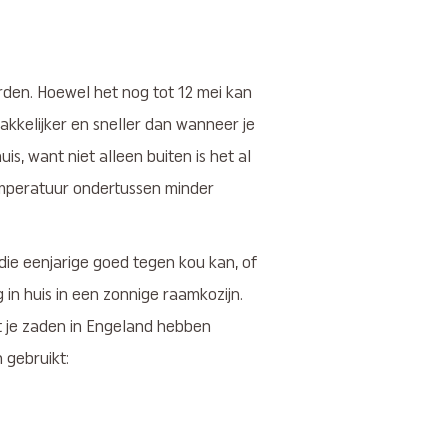
orden. Hoewel het nog tot 12 mei kan
akkelijker en sneller dan wanneer je
uis, want niet alleen buiten is het al
temperatuur ondertussen minder
f die eenjarige goed tegen kou kan, of
g in huis in een zonnige raamkozijn.
t je zaden in Engeland hebben
 gebruikt: