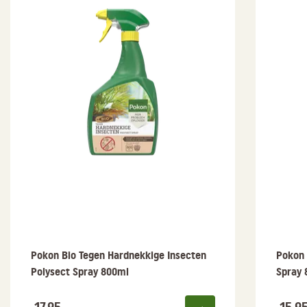
Pokon Bio Tegen Hardnekkige Insecten
Pokon 
Polysect Spray 800ml
Spray