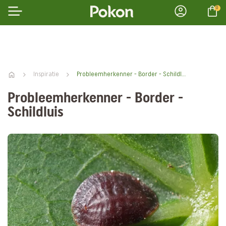
0
Inspiratie
Probleemherkenner - Border - Schildluis
Probleemherkenner - Border -
Schildluis