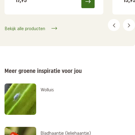
17,95
15,9
Bekijk alle producten
Meer groene inspiratie voor jou
Wolluis
Bladhaantje (leliehaantje)