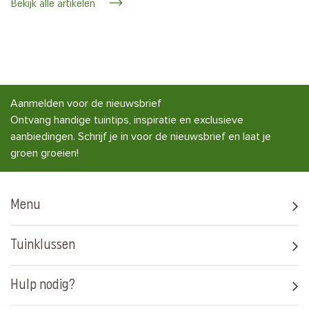
Bekijk alle artikelen
Aanmelden voor de nieuwsbrief
Ontvang handige tuintips, inspiratie en exclusieve
aanbiedingen. Schrijf je in voor de nieuwsbrief en laat je
groen groeien!
Menu
Tuinklussen
Hulp nodig?