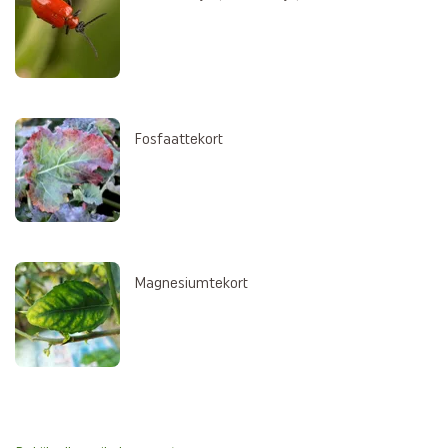
Fosfaattekort
Magnesiumtekort