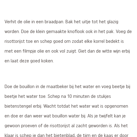
Verhit de olie in een braadpan. Bak het uitje tot het glazig
worden. Doe de klein gemaakte knoflook ook in het pak. Voeg de
risottorijst toe en schep goed om zodat elke korrel bedekt is
met een filmpje olie en ook vol zuigt. Giet dan de witte wijn erbij
en laat deze goed koken.
Doe de bouillon in de maatbeker bij het water en voeg beetje bij
beetje het water toe. Schep na 10 minuten de stukjes
bietenstengel erbij. Wacht totdat het water wat is opgenomen
en doe er dan weer wat bouillon water bij. Als je twijfelt kan je
gewoon proeven of de risottorijst al zacht geworden is. Als het
klaar is schep je dan het bietenblad, de tijm en de kaas er door