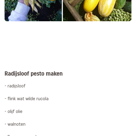
Radijsloof pesto maken
- radijsloof
- flink wat wilde rucola
- olijf olie
- walnoten