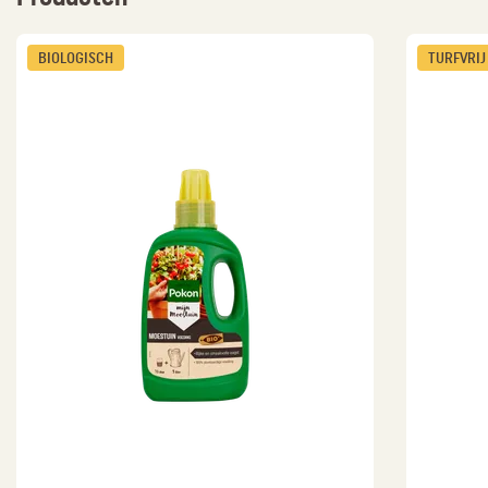
BIOLOGISCH
TURFVRIJ