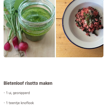
Bietenloof risotto maken
- 1 ui, gesnipperd
- 1 teentje knoflook