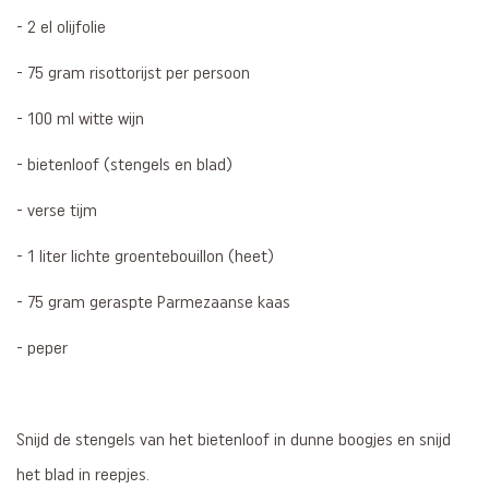
- 2 el olijfolie
- 75 gram risottorijst per persoon
- 100 ml witte wijn
- bietenloof (stengels en blad)
- verse tijm
- 1 liter lichte groentebouillon (heet)
- 75 gram geraspte Parmezaanse kaas
- peper
Snijd de stengels van het bietenloof in dunne boogjes en snijd
het blad in reepjes.