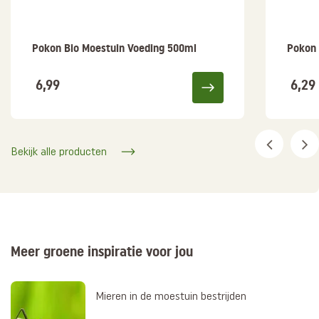
Pokon Bio Moestuin Voeding 500ml
Pokon 
6,99
6,29
Bekijk alle producten
Meer groene inspiratie voor jou
Mieren in de moestuin bestrijden