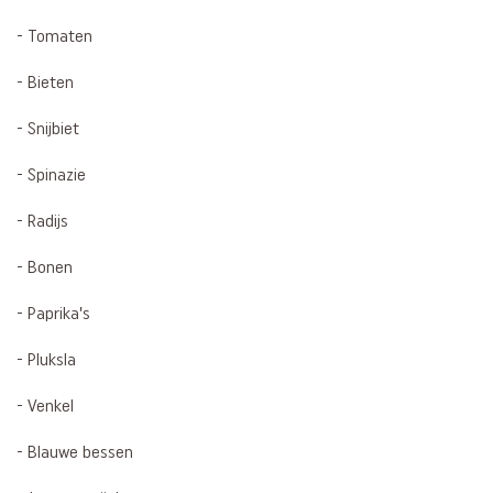
- Tomaten
- Bieten
- Snijbiet
- Spinazie
- Radijs
- Bonen
- Paprika’s
- Pluksla
- Venkel
- Blauwe bessen