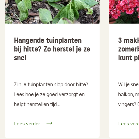
Hangende tuinplanten
3 makk
bij hitte? Zo herstel je ze
zomerb
snel
kunt p
Zijn je tuinplanten slap door hitte?
Wil je sne
Lees hoe je ze goed verzorgt en
balkon, 
helpt herstellen tijd...
vingers? 
Lees verder
Lees ver