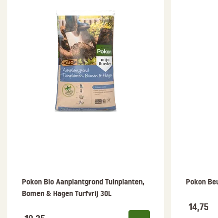
Pokon Bio Aanplantgrond Tuinplanten,
Pokon Be
Bomen & Hagen Turfvrij 30L
14,75