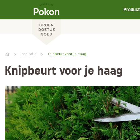
Produc
Inspiratie
Knipbeurt voor je haag
Knipbeurt voor je haag