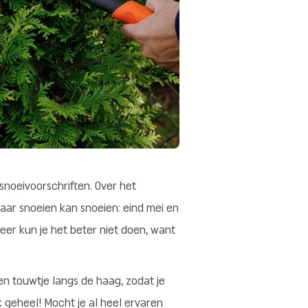
 snoeivoorschriften. Over het
aar snoeien kan snoeien: eind mei en
er kun je het beter niet doen, want
en touwtje langs de haag, zodat je
k geheel! Mocht je al heel ervaren