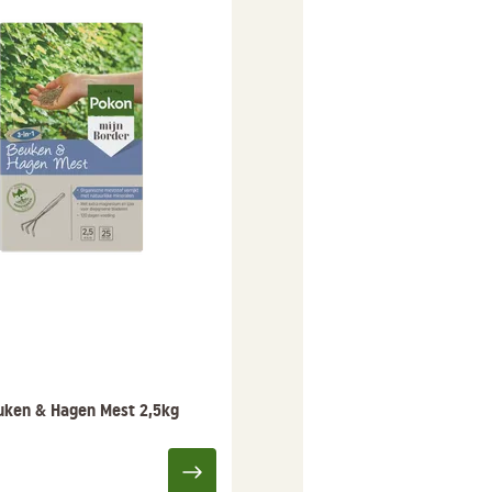
uken & Hagen Mest 2,5kg
Pokon Beuken & Hagen Me
42,95