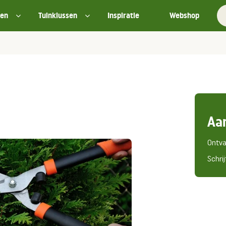
ten
Tuinklussen
Inspiratie
Webshop
Aa
Ontva
Schrij