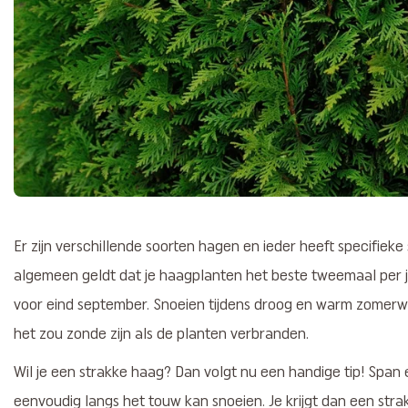
Er zijn verschillende soorten hagen en ieder heeft specifieke
algemeen geldt dat je haagplanten het beste tweemaal per j
voor eind september. Snoeien tijdens droog en warm zomerwe
het zou zonde zijn als de planten verbranden.
Wil je een strakke haag? Dan volgt nu een handige tip! Span 
eenvoudig langs het touw kan snoeien. Je krijgt dan een stra