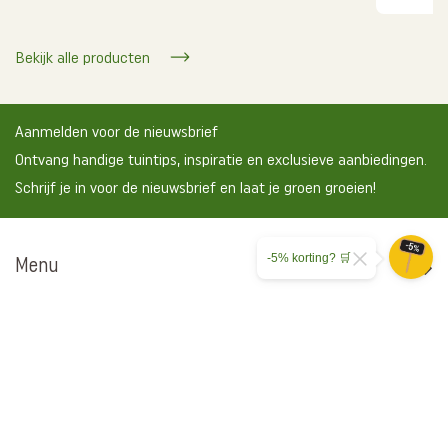
Bekijk alle producten
Aanmelden voor de nieuwsbrief
Ontvang handige tuintips, inspiratie en exclusieve aanbiedingen.
Schrijf je in voor de nieuwsbrief en laat je groen groeien!
-5% korting? 🛒
Menu
Tuinklussen
Hulp nodig?
Voorwaarden & Privacy