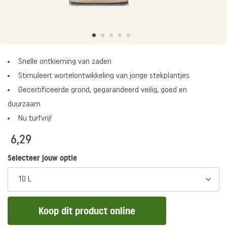
Snelle ontkieming van zaden
Stimuleert wortelontwikkeling van jonge stekplantjes
Gecertificeerde grond, gegarandeerd veilig, goed en
duurzaam
Nu turfvrij!
6,29
Selecteer jouw optie
10 L
Koop dit product online