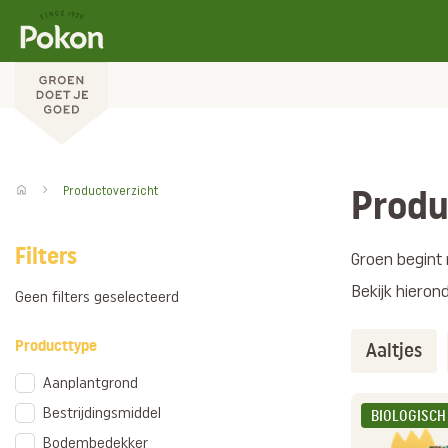
Produ
Productoverzicht
Filters
Groen begint 
Bekijk hieron
Geen filters geselecteerd
Producttype
Aaltjes
Aanplantgrond
Bestrijdingsmiddel
BIOLOGISCH
Bodembedekker