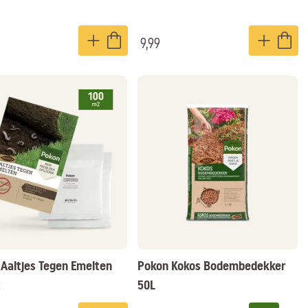
9,99
Aaltjes Tegen Emelten
Pokon Kokos Bodembedekker
2
50L