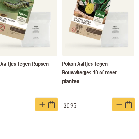
Aaltjes Tegen Rupsen
Pokon Aaltjes Tegen
Rouwvliegjes 10 of meer
planten
30,95