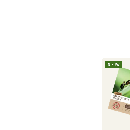
NIEUW