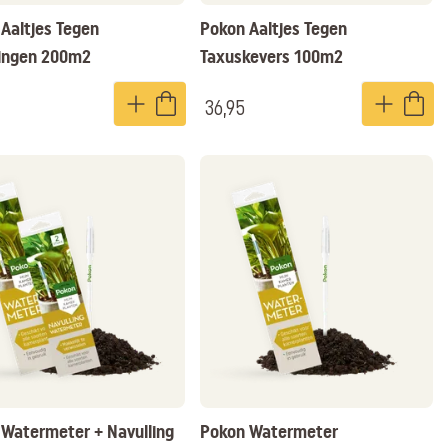
Aaltjes Tegen
Pokon Aaltjes Tegen
lingen 200m2
Taxuskevers 100m2
36,95
Watermeter + Navulling
Pokon Watermeter