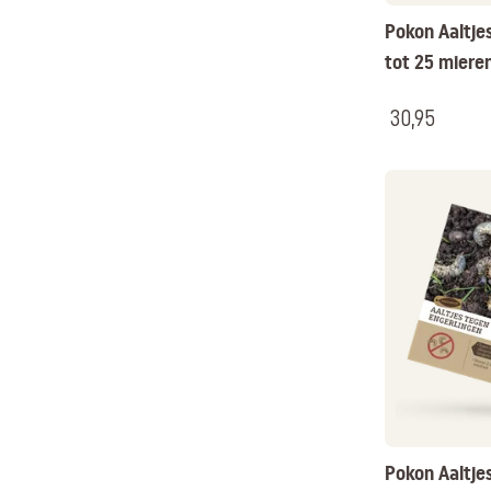
Pokon Aaltje
tot 25 miere
30,95
Pokon Aaltje