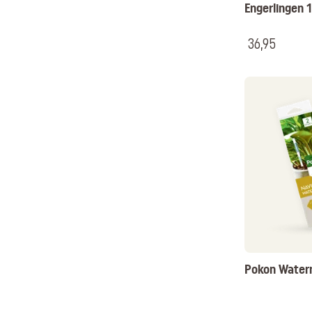
Engerlingen
36,95
Pokon Waterm