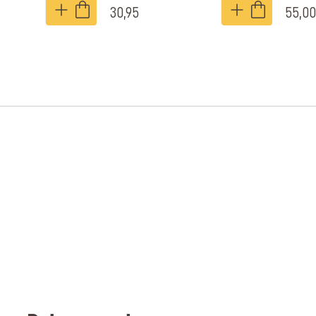
30,95
55,00