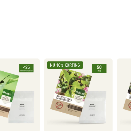
NU 10% KORTING