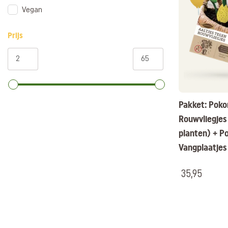
Vegan
Prijs
Pakket: Poko
Rouwvliegjes
planten) + P
Vangplaatjes
35,95