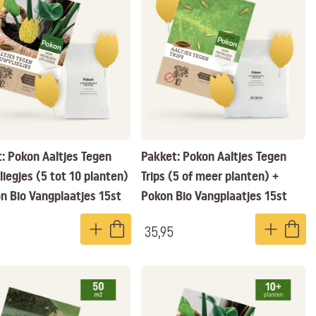
: Pokon Aaltjes Tegen
Pakket: Pokon Aaltjes Tegen
iegjes (5 tot 10 planten)
Trips (5 of meer planten) +
n Bio Vangplaatjes 15st
Pokon Bio Vangplaatjes 15st
35,95