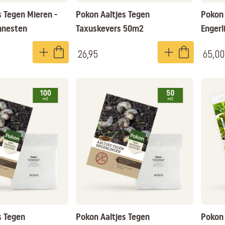
s Tegen Mieren -
Pokon Aaltjes Tegen
Pokon 
nnesten
Taxuskevers 50m2
Enger
26,95
65,00
s Tegen
Pokon Aaltjes Tegen
Pokon 