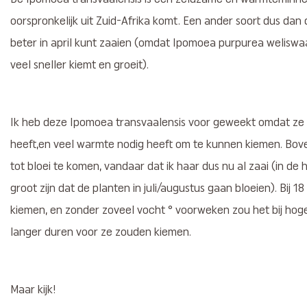
oorspronkelijk uit Zuid-Afrika komt. Een ander soort dus dan
beter in april kunt zaaien (omdat Ipomoea purpurea weliswa
veel sneller kiemt en groeit).
Ik heb deze Ipomoea transvaalensis voor geweekt omdat ze
heeft,en veel warmte nodig heeft om te kunnen kiemen. Bove
tot bloei te komen, vandaar dat ik haar dus nu al zaai (in de 
groot zijn dat de planten in juli/augustus gaan bloeien). Bij
kiemen, en zonder zoveel vocht ° voorweken zou het bij ho
langer duren voor ze zouden kiemen.
Maar kijk!