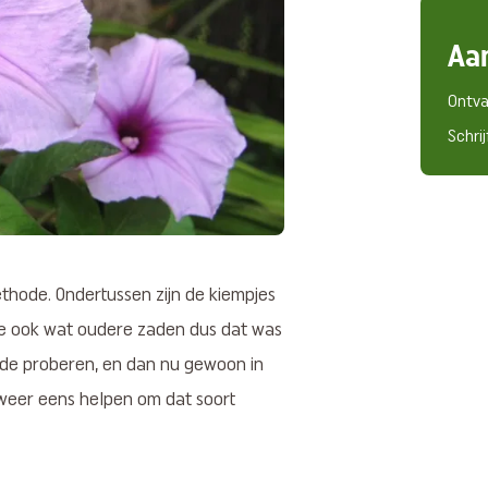
Aa
Ontva
Schrij
ethode. Ondertussen zijn de kiempjes
ide ook wat oudere zaden dus dat was
de proberen, en dan nu gewoon in
weer eens helpen om dat soort