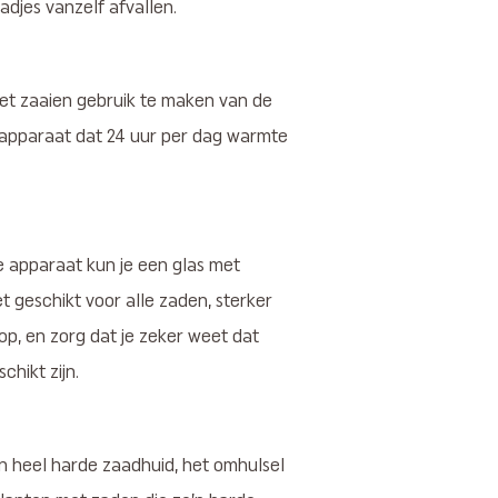
aadjes vanzelf afvallen.
 het zaaien gebruik te maken van de
apparaat dat 24 uur per dag warmte
 apparaat kun je een glas met
et geschikt voor alle zaden, sterker
e op, en zorg dat je zeker weet dat
hikt zijn.
en heel harde zaadhuid, het omhulsel