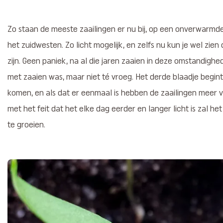
Zo staan de meeste zaailingen er nu bij, op een onverwarmde
het zuidwesten. Zo licht mogelijk, en zelfs nu kun je wel zien
zijn. Geen paniek, na al die jaren zaaien in deze omstandighe
met zaaien was, maar niet té vroeg. Het derde blaadje begint
komen, en als dat er eenmaal is hebben de zaailingen meer
met het feit dat het elke dag eerder en langer licht is zal h
te groeien.