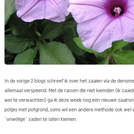
In de vorige 2 blogs schreef ik over het zaaien via de denom
allemaal verspeend. Met de rassen die niet kiemden (ik zaa
wel te verwachten) ga ik deze week nog een nieuwe zaairon
potjes met potgrond, soms wil een andere methode ook wel 
´onwillige´ zaden te laten kiemen.