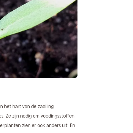
n het hart van de zaailing
jes. Ze zijn nodig om voedingsstoffen
erplanten zien er ook anders uit. En