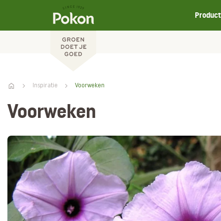
Produc
Inspiratie
Voorweken
Voorweken