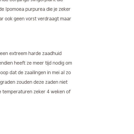
 de Ipomoea purpurea die je zeker
ar ook geen vorst verdraagt maar
 een extreem harde zaadhuid
ndien heeft ze meer tijd nodig om
hoop dat de zaailingen in mei al zo
 18 graden zouden deze zaden niet
ge temperaturen zeker 4 weken of