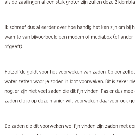
als de zaailingen al een stuk groter zijn zullen deze 2 kiembl
Ik schreef dus al eerder over hoe handig het kan zijn om bij
warmte van bijvoorbeeld een modem of mediabox (of ander 
afgeeft).
Hetzelfde geldt voor het voorweken van zaden. Op eenzelfde
water zetten waar je zaden in laat voorweken. Dit is zeker ni
nog, er zijn niet veel zaden die dit fijn vinden. Pas er dus me
zaden die je op deze manier wilt voorweken daarvoor ook gesc
De zaden die dit voorweken wel fijn vinden zijn zaden met e