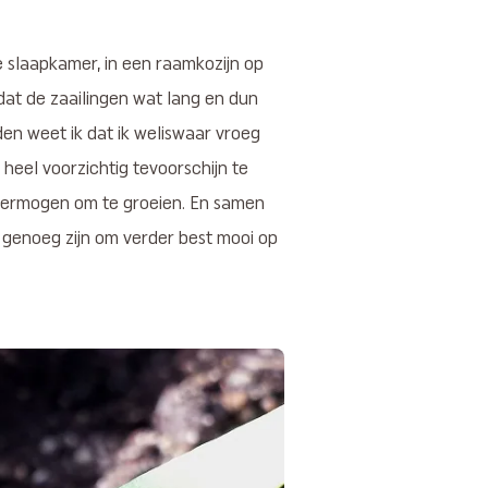
 slaapkamer, in een raamkozijn op
 dat de zaailingen wat lang en dun
den weet ik dat ik weliswaar vroeg
 heel voorzichtig tevoorschijn te
 vermogen om te groeien. En samen
et genoeg zijn om verder best mooi op