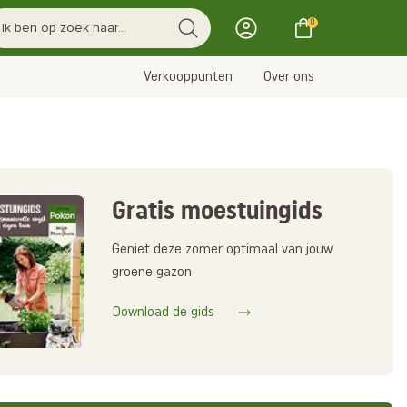
0
Verkooppunten
Over ons
Gratis moestuingids
Geniet deze zomer optimaal van jouw
groene gazon
Download de gids