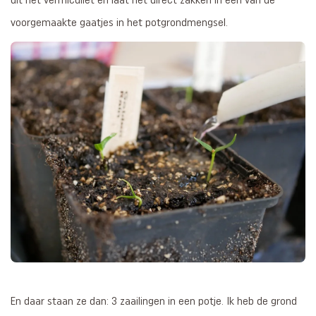
uit het vermiculiet en laat het direct zakken in één van de
voorgemaakte gaatjes in het potgrondmengsel.
En daar staan ze dan: 3 zaailingen in een potje. Ik heb de grond