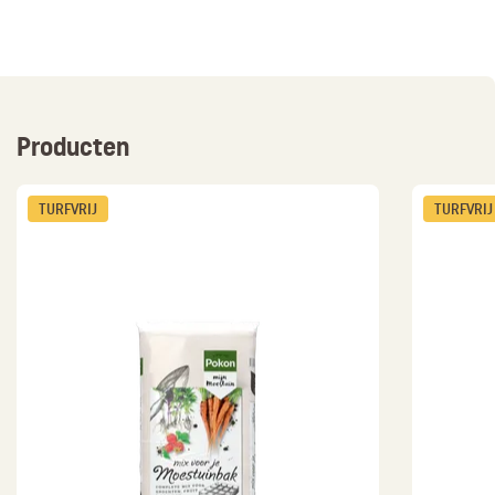
Producten
TURFVRIJ
TURFVRIJ