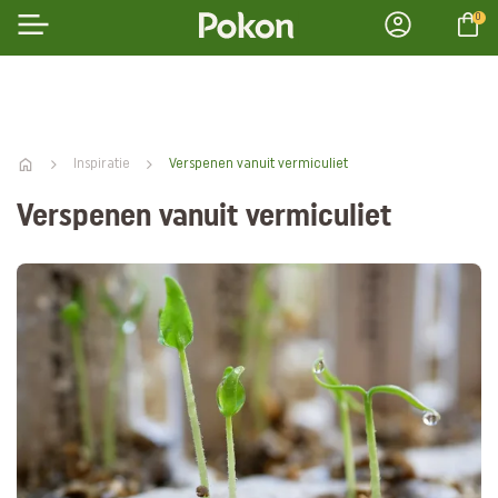
0
Inspiratie
Verspenen vanuit vermiculiet
Verspenen vanuit vermiculiet