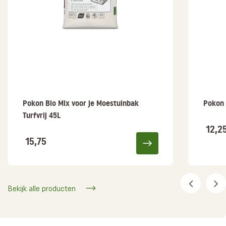
Pokon Bio Mix voor je Moestuinbak
Pokon 
Turfvrij 45L
12,2
15,75
Bekijk alle producten