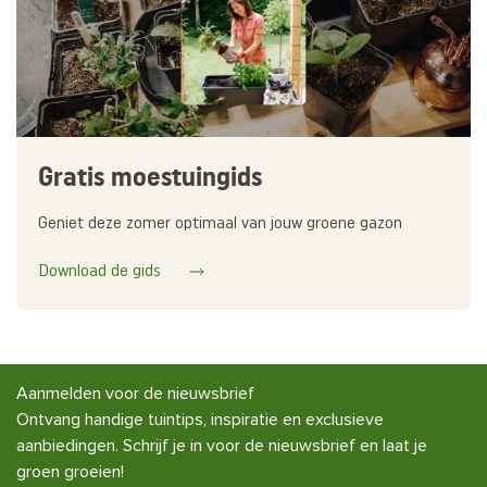
Gratis moestuingids
Geniet deze zomer optimaal van jouw groene gazon
Download de gids
Aanmelden voor de nieuwsbrief
Ontvang handige tuintips, inspiratie en exclusieve
aanbiedingen. Schrijf je in voor de nieuwsbrief en laat je
groen groeien!