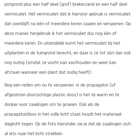
potgrond plus een half deel (grof) brekerzand en een half deel
vermiculiet. Het vermiculiet dat ik hiervoor gebruik is vermiculiet
dat overblijft na één of meerdere keren zaaien en verspenen. Op
deze manier hergebruik ik het vermiculiet dus nog één of
meerdere keren. En uiteindelijk komt het vermiculiet bij het
uitplanten in de tuingrond terecht, en daar is ze tot slot dan ook
nog nuttig (omdat ze vocht kan vasthouden en weer kan
afstaan wanneer een plant dat nodig heeft).
Nog een reden om nu te verspenen: in de propagator (of
afgesloten doorzichtige plastic doos) is het te warm en te
donker voor zaailingen om te groeien. Ook als de
propagator/doos in het volle licht staat houdt het materiaal
daglicht tegen. Op de foto hieronder zie je dat de zaailingen zich
al iets naar het licht strekken.