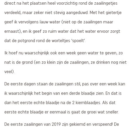
direct na het plaatsen heel voorzichtig rond de zaailingetjes
verdeeld, maar zeker niet stevig aangeduwd. Met het gietertje
geef ik vervolgens lauw water (niet op de zaailingen maar
ernaast), en ik geef zo ruim water dat het water ervoor zorgt
dat de potgrond rond de worteltjes ‘spoelt’.
Ik hoef nu waarschijnlijk ook een week geen water te geven, zo
nat is de grond (en zo klein zijn de zaailingen, ze drinken nog niet
veel).
De eerste dagen staan de zaailingen stil, pas over een week kan
ik waarschijnlijk het begin van een derde blaadje zien. En dat is
dan het eerste echte blaadje na de 2 kiemblaadjes. Als dat
eerste echte blaadje er eenmaal is gaat de groei wat sneller.
De eerste zaailingen van 2019 zijn gekiemd en verspeend! De