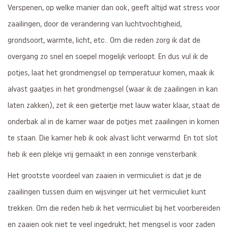
Verspenen, op welke manier dan ook, geeft altijd wat stress voor
zaailingen, door de verandering van luchtvochtigheid,
grondsoort, warmte, licht, etc.. Om die reden zorg ik dat de
overgang zo snel en soepel mogelijk verloopt. En dus vul ik de
potjes, laat het grondmengsel op temperatuur komen, maak ik
alvast gaatjes in het grondmengsel (waar ik de zaailingen in kan
laten zakken), zet ik een gietertje met lauw water klaar, staat de
onderbak al in de kamer waar de potjes met zaailingen in komen
te staan. Die kamer heb ik ook alvast licht verwarmd. En tot slot
heb ik een plekje vrij gemaakt in een zonnige vensterbank.
Het grootste voordeel van zaaien in vermiculiet is dat je de
zaailingen tussen duim en wijsvinger uit het vermiculiet kunt
trekken. Om die reden heb ik het vermiculiet bij het voorbereiden
en zaaien ook niet te veel ingedrukt; het mengsel is voor zaden