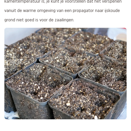
kamertemperatuur is; je kunt je voorstellen dat het verspenen
vanuit de warme omgeving van een propagator naar ijskoude
grond niet goed is voor de zaailingen.