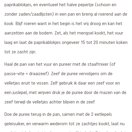
paprikablokjes, en eventueel het halve pepertje (schoon en
zonder zaden/zaadlijsten) in een pan en breng al roerend aan de
kook. Blijf roeren want in het begin is het vrij droog en kan het
aanzetten aan de bodem. Zet, als het mengsel kookt, het vuur
laag en laat de paprikablokjes ongeveer 15 tot 20 minuten koken
tot ze zacht zijn.
Haal de pan van het vuur en pureer met de staafmixer (of
passe-vite = draaizeef). Zeef de puree vervolgens om de
velletjes eruit te vissen. Zelf gebruik ik daar een zeef voor en
een juslepel, met wrijven druk je de puree door de mazen van de
zeef terwijl de velletjes achter blijven in de zeef.
Doe de puree terug in de pan, samen met de 2 eetlepels
geleisuiker, en verwarm wederom tot ze zachtjes kookt, laat nu