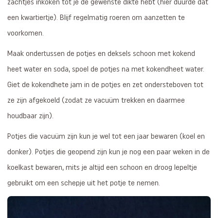
zachtjes inkoken tot je de gewenste dikte hebt (hier duurde dat
een kwartiertje). Blijf regelmatig roeren om aanzetten te
voorkomen.
Maak ondertussen de potjes en deksels schoon met kokend
heet water en soda, spoel de potjes na met kokendheet water.
Giet de kokendhete jam in de potjes en zet ondersteboven tot
ze zijn afgekoeld (zodat ze vacuüm trekken en daarmee
houdbaar zijn).
Potjes die vacuüm zijn kun je wel tot een jaar bewaren (koel en
donker). Potjes die geopend zijn kun je nog een paar weken in de
koelkast bewaren, mits je altijd een schoon en droog lepeltje
gebruikt om een schepje uit het potje te nemen.