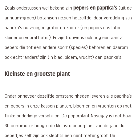
pepers en paprika’s
Zoals ondertussen wel bekend zijn
(uit de
annuum-groep) botanisch gezien hetzelfde, door veredeling zijn
paprika’s nu vroeger, groter en zoeter (en pepers dus later,
kleiner en vooral heter). Er zijn trouwens ook nog een aantal
pepers die tot een andere soort (species) behoren en daarom
ook echt ‘anders’ zijn (in blad, bloem, vrucht) dan paprika’s.
Kleinste en grootste plant
Onder ongeveer dezelfde omstandigheden leveren alle paprika’s
en pepers in onze kassen planten, bloemen en vruchten op met
flinke onderlinge verschillen. De peperplant Nosegay is met haar
30 centimeter hoogte de kleinste peperplant van dit jaar, de
pepertjes zelf zijn ook slechts een centimeter groot. De