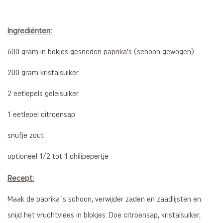
Ingrediënten:
600 gram in bokjes gesneden paprika’s (schoon gewogen)
200 gram kristalsuiker
2 eetlepels geleisuiker
1 eetlepel citroensap
snufje zout
optioneel 1/2 tot 1 chilipepertje
Recept:
Maak de paprika´s schoon, verwijder zaden en zaadlijsten en
snijd het vruchtvlees in blokjes. Doe citroensap, kristalsuiker,