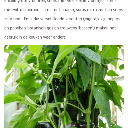
enkele grote vruchten, soms met veel kleine vruchtjes, soms
met witte bloemen, soms met paarse, soms extra zoet en soms
zeer heet. En al die verschillende vruchten (eigenlijk zijn pepers
en paprika’s botanisch gezien trouwens ‘bessen’) maken het
gebruik in de keuken weer anders.