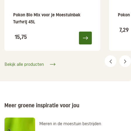
Pokon Bio Mix voor je Moestuinbak
Pokon 
Turfvrij 45L
7,29
15,75
Bekijk alle producten
Meer groene inspiratie voor jou
Mieren in de moestuin bestrijden