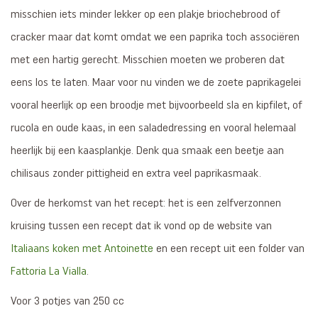
misschien iets minder lekker op een plakje briochebrood of
cracker maar dat komt omdat we een paprika toch associëren
met een hartig gerecht. Misschien moeten we proberen dat
eens los te laten. Maar voor nu vinden we de zoete paprikagelei
vooral heerlijk op een broodje met bijvoorbeeld sla en kipfilet, of
rucola en oude kaas, in een saladedressing en vooral helemaal
heerlijk bij een kaasplankje. Denk qua smaak een beetje aan
chilisaus zonder pittigheid en extra veel paprikasmaak.
Over de herkomst van het recept: het is een zelfverzonnen
kruising tussen een recept dat ik vond op de website van
Italiaans koken met Antoinette
en een recept uit een folder van
Fattoria La Vialla
.
Voor 3 potjes van 250 cc