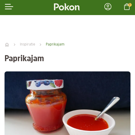
0
Inspiratie
Paprikajam
Paprikajam