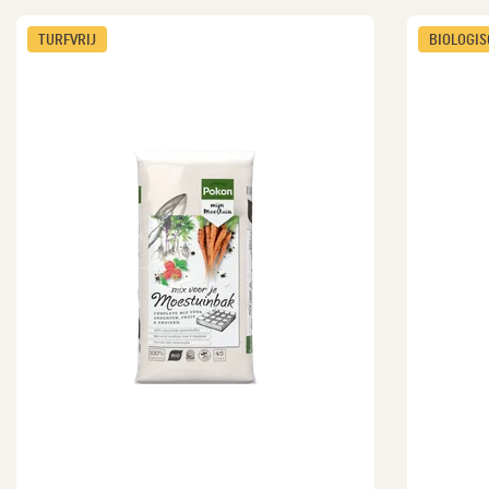
TURFVRIJ
BIOLOGI