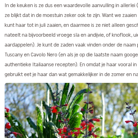
In de keuken is ze dus een waardevolle aanvulling in allerle
ze blijkt dat in de moestuin zeker ook te zijn. Want we zaaien
kunt haar tot in juli zaaien, en daarmee is ze niet alleen ges
nateelt na bijvoorbeeld vroege sla en andijvie, of knoflook, u
aardappelen). Je kunt de zaden vaak vinden onder de naam p
Tuscany en Cavolo Nero (en als je op die laatste naam googelt 
authentieke Italiaanse recepten). En omdat je haar vooral in
gebruikt eet je haar dan wat gemakkelijker in de zomer en 