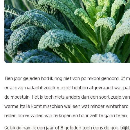
Tien jaar geleden had ik nog niet van palmkool gehoord. Of m
er al over nadacht zou ik mezelf hebben afgevraagd wat pa
de moestuin. Het is toch niets anders dan een soort zusje va
warme Italië komt misschien wel een wat minder winterhard zu
reden om er zaden van te kopen en haar zelf te gaan telen.
Gelukkig nam ik een jaar of 8 geleden toch eens de gok, bli