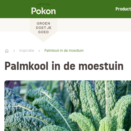
Produc
Inspiratie
Palmkool in de moestuin
Palmkool in de moestuin