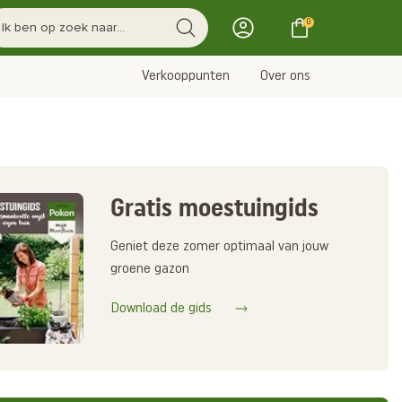
0
Verkooppunten
Over ons
Gratis moestuingids
Geniet deze zomer optimaal van jouw
groene gazon
Download de gids