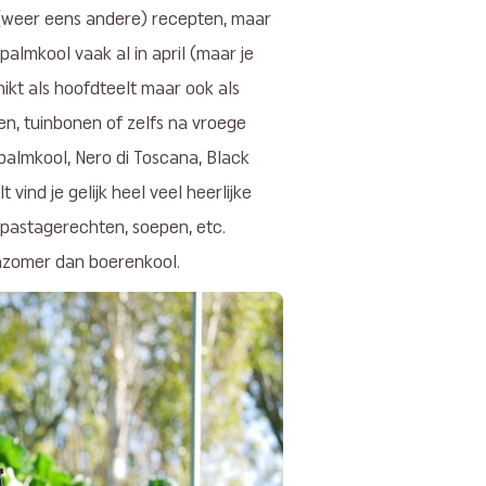
i (weer eens andere) recepten, maar
 palmkool vaak al in april (maar je
chikt als hoofdteelt maar ook als
ien, tuinbonen of zelfs na vroege
almkool, Nero di Toscana, Black
vind je gelijk heel veel heerlijke
 pastagerechten, soepen, etc.
nazomer dan boerenkool.