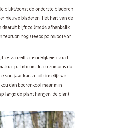
 Je plukt/oogst de onderste bladeren
r nieuwe bladeren. Het hart van de
 daaruit blijft ze (mede afhankelijk
in februari nog steeds palmkool van
t ze vanzelf uiteindelijk een soort
niatuur palmboom. In de zomer is de
e voorjaar kan ze uiteindelijk wel
n kou dan boerenkool maar mijn
lap langs de plant hangen, de plant