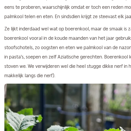
eens te proberen, waarschijnlijk omdat er toch een reden moe
palmkool telen en eten. En sindsdien krijgt ze steevast elk ja
Ze lijkt inderdaad wel wat op boerenkool, maar de smaak is z
boerenkool vooral in de koude maanden van het jaar gebruik
stoofschotels, zo oogsten en eten we palmkool van de nazome
in pasta’s, soepen en zelf Aziatische gerechten. Boerenkool
stoven we. We verwijderen wel die heel stugge dikke nerf in h
makkelijk langs die nerf).