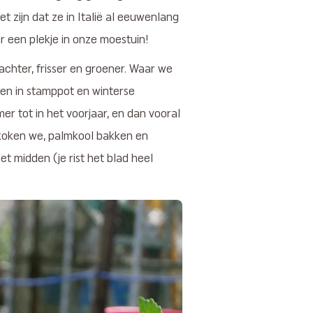
t zijn dat ze in Italië al eeuwenlang
ar een plekje in onze moestuin!
achter, frisser en groener. Waar we
en in stamppot en winterse
r tot in het voorjaar, en dan vooral
 koken we, palmkool bakken en
et midden (je rist het blad heel