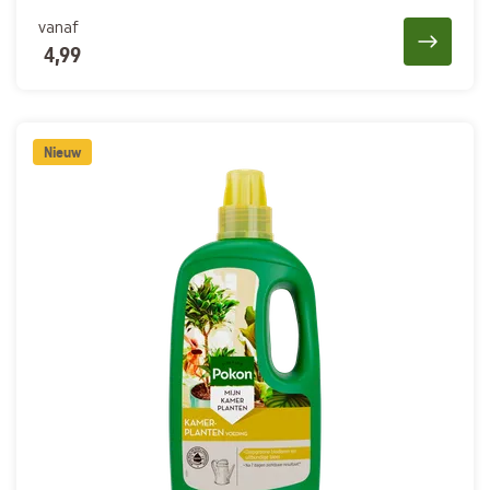
vanaf
4,99
Nieuw