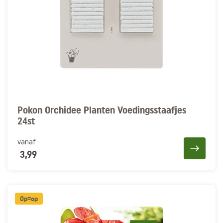
Pokon Orchidee Planten Voedingsstaafjes
24st
vanaf
3,99
Op=op