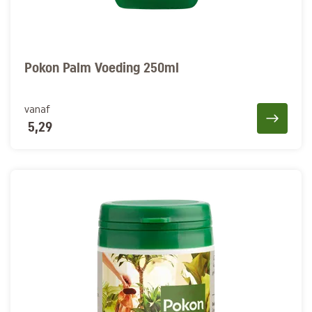
Pokon Palm Voeding 250ml
vanaf
5,29