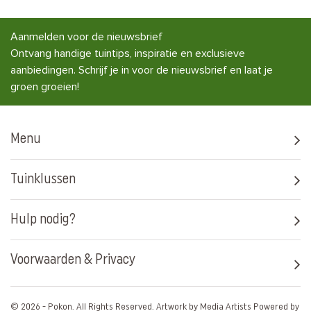
Aanmelden voor de nieuwsbrief
Ontvang handige tuintips, inspiratie en exclusieve
aanbiedingen. Schrijf je in voor de nieuwsbrief en laat je
groen groeien!
Menu
Tuinklussen
Hulp nodig?
Voorwaarden & Privacy
© 2026 - Pokon. All Rights Reserved. Artwork by
Media Artists
Powered by