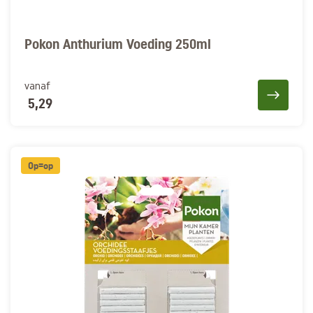
Pokon Anthurium Voeding 250ml
vanaf
5,29
Op=op