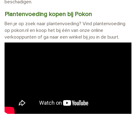
beschadigen.
Plantenvoeding kopen bij Pokon
Ben je op zoek naar plantenvoeding? Vind plantenvoeding
op pokon.nl en koop het bij één van onze online
verkooppunten of ga naar een winkel bij jou in de buurt.