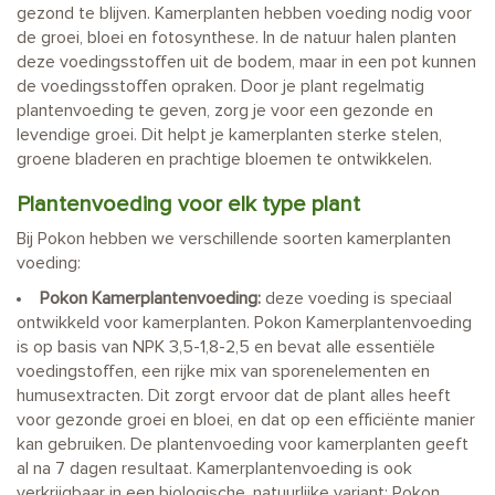
gezond te blijven. Kamerplanten hebben voeding nodig voor
de groei, bloei en fotosynthese. In de natuur halen planten
deze voedingsstoffen uit de bodem, maar in een pot kunnen
de voedingsstoffen opraken. Door je plant regelmatig
plantenvoeding te geven, zorg je voor een gezonde en
levendige groei. Dit helpt je kamerplanten sterke stelen,
groene bladeren en prachtige bloemen te ontwikkelen.
Plantenvoeding voor elk type plant
Bij Pokon hebben we verschillende soorten kamerplanten
voeding:
Pokon Kamerplantenvoeding:
deze voeding is speciaal
ontwikkeld voor kamerplanten. Pokon Kamerplantenvoeding
is op basis van NPK 3,5-1,8-2,5 en bevat alle essentiële
voedingstoffen, een rijke mix van sporenelementen en
humusextracten. Dit zorgt ervoor dat de plant alles heeft
voor gezonde groei en bloei, en dat op een efficiënte manier
kan gebruiken. De plantenvoeding voor kamerplanten geeft
al na 7 dagen resultaat. Kamerplantenvoeding is ook
verkrijgbaar in een biologische, natuurlijke variant: Pokon