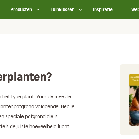
Producten
Tuinklussen
Inspiratie
We
erplanten?
n het type plant. Voor de meeste
lantenpotgrond voldoende. Heb je
en speciale potgrond die is
els de juiste hoeveelheid lucht,