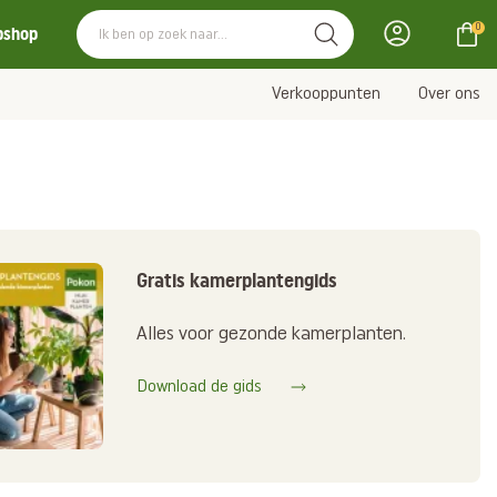
0
bshop
Verkooppunten
Over ons
Gratis kamerplantengids
Alles voor gezonde kamerplanten.
Download de gids