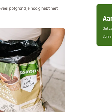
veel potgrond je nodig hebt met
Aa
Ontva
Schrij