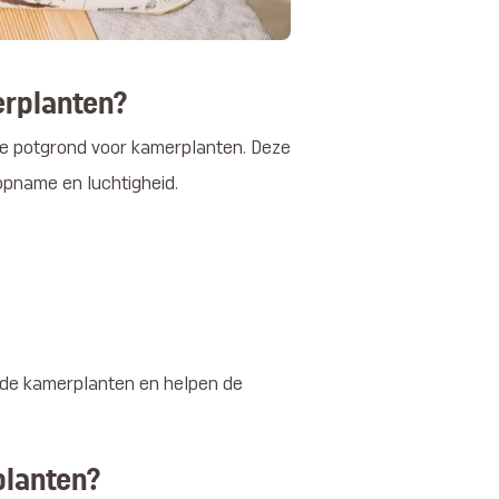
erplanten?
le potgrond voor kamerplanten. Deze
opname en luchtigheid.
ende kamerplanten en helpen de
planten?