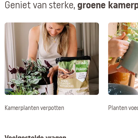
groene kamerp
Geniet van sterke,
Kamerplanten verpotten
Planten voe
Veelgestelde vragen