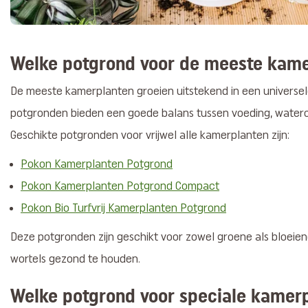
Welke potgrond voor de meeste kam
De meeste kamerplanten groeien uitstekend in een universe
potgronden bieden een goede balans tussen voeding, water
Geschikte potgronden voor vrijwel alle kamerplanten zijn:
Pokon Kamerplanten Potgrond
Pokon Kamerplanten Potgrond Compact
Pokon Bio Turfvrij Kamerplanten Potgrond
Deze potgronden zijn geschikt voor zowel groene als bloei
wortels gezond te houden.
Welke potgrond voor speciale kamer