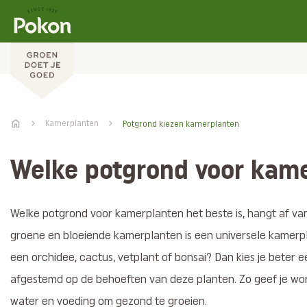
Kamerplanten
Potgrond kiezen kamerplanten
Welke potgrond voor kam
Welke potgrond voor kamerplanten het beste is, hangt af va
groene en bloeiende kamerplanten is een universele kamerp
een orchidee, cactus, vetplant of bonsai? Dan kies je beter e
afgestemd op de behoeften van deze planten. Zo geef je wort
water en voeding om gezond te groeien.