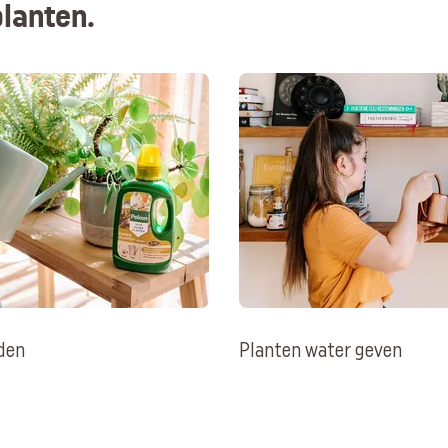
lanten.
den
Planten water geven