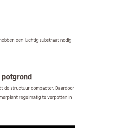
 hebben een luchtig substraat nodig
e potgrond
rdt de structuur compacter. Daardoor
merplant regelmatig te verpotten in