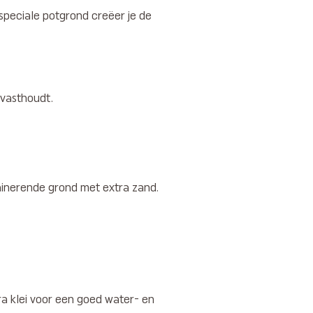
peciale potgrond creëer je de
 vasthoudt.
inerende grond met extra zand.
ra klei voor een goed water- en