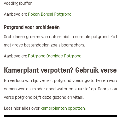
voedingsbuffer.
Aanbevolen:
Pokon Bonsai Potgrond
Potgrond voor orchideeën
Orchideeën groeien van nature niet in normale potgrond. Ze
met grove bestanddelen zoals boomschors.
Aanbevolen:
Potgrond Orchidee Potgrond
Kamerplant verpotten? Gebruik vers
Na verloop van tijd verliest potgrond voedingsstoffen en wo
nemen wortels minder goed water en zuurstof op. Door je ka
verse potgrond blijft deze gezond en vitaal.
Lees hier alles over
kamerplanten oppotten
.